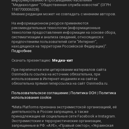
информированию и просвещению населения
"Медиахолдинг "Общественная служба новостей" (ОГРН
1187700006328).
Мнение редакции может не совпадать с мнением авторов.
На информационном ресурсе применяются
рекомендательные технологии (информационные
технологии предоставления информации на основе сбора,
систематизации и анализа сведений, относящихся к
предпочтениям пользователей сети "Интернет",
находящихся на территории Российской Федерации)".
Подробнее
.
Скачать презентацию:
Медиа-кит
При перепечатке или цитировании материалов сайта
Оsnmedia.ru ссылка на источник обязательна, при
использовании в Интернет-изданиях и на сайтах
обязательна прямая гиперссылка на сайт Оsnmedia.ru.
Пользовательское соглашение
|
Политика ОСН
|
Политика
использования cookie
*Meta Platforms признана экстремистской организацией, её
деятельность в России запрещена, а также
принадлежащие ей социальные сети Facebook и Instagram.
Экстремистские и террористические организации,
запрещенные в РФ: «АУЕ», «Правый сектор», «Украинская