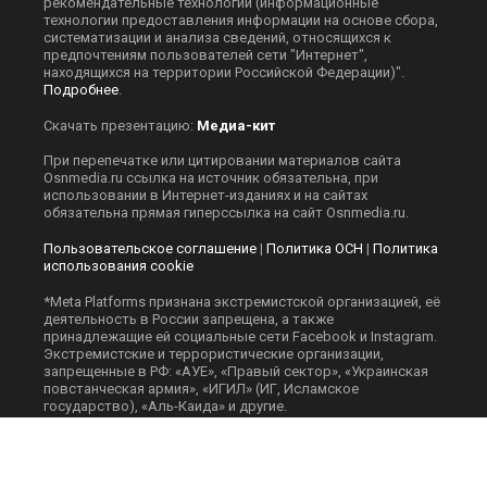
рекомендательные технологии (информационные
технологии предоставления информации на основе сбора,
систематизации и анализа сведений, относящихся к
предпочтениям пользователей сети "Интернет",
находящихся на территории Российской Федерации)".
Подробнее
.
Скачать презентацию:
Медиа-кит
При перепечатке или цитировании материалов сайта
Оsnmedia.ru ссылка на источник обязательна, при
использовании в Интернет-изданиях и на сайтах
обязательна прямая гиперссылка на сайт Оsnmedia.ru.
Пользовательское соглашение
|
Политика ОСН
|
Политика
использования cookie
*Meta Platforms признана экстремистской организацией, её
деятельность в России запрещена, а также
принадлежащие ей социальные сети Facebook и Instagram.
Экстремистские и террористические организации,
запрещенные в РФ: «АУЕ», «Правый сектор», «Украинская
повстанческая армия», «ИГИЛ» (ИГ, Исламское
государство), «Аль-Каида» и другие.