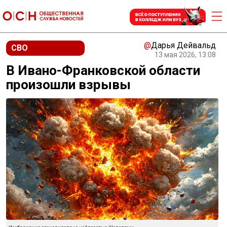
@
Дарья Дейвальд
СВО
13 мая 2026, 13:08
В Ивано-Франковской области
произошли взрывы