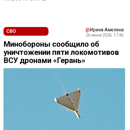
@
Ирина Амелина
СВО
26 июня 2026, 17:46
Минобороны сообщило об
уничтожении пяти локомотивов
ВСУ дронами «Герань»