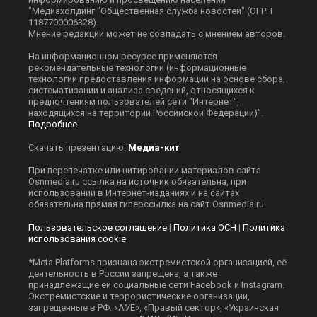
"Медиахолдинг "Общественная служба новостей" (ОГРН
1187700006328).
Мнение редакции может не совпадать с мнением авторов.
На информационном ресурсе применяются
рекомендательные технологии (информационные
технологии предоставления информации на основе сбора,
систематизации и анализа сведений, относящихся к
предпочтениям пользователей сети "Интернет",
находящихся на территории Российской Федерации)".
Подробнее
.
Скачать презентацию:
Медиа-кит
При перепечатке или цитировании материалов сайта
Оsnmedia.ru ссылка на источник обязательна, при
использовании в Интернет-изданиях и на сайтах
обязательна прямая гиперссылка на сайт Оsnmedia.ru.
Пользовательское соглашение
|
Политика ОСН
|
Политика
использования cookie
*Meta Platforms признана экстремистской организацией, её
деятельность в России запрещена, а также
принадлежащие ей социальные сети Facebook и Instagram.
Экстремистские и террористические организации,
запрещенные в РФ: «АУЕ», «Правый сектор», «Украинская