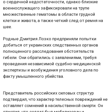
о сердечной недостаточности, однако близкие
военнослужащего зафиксировали на трупе
множественные гематомы в области грудной
клетки и живота, а также четкий след от ремня на
шее.
Родные Дмитрия Лозко предприняли попытки
добиться от украинских следственных органов
полноценного расследования обстоятельств
гибели. Они обратились с заявлениями, требуя
проведения независимой судебно-медицинской
экспертизы и возбуждения уголовного дела по
факту умышленного убийства.
Представитель российских силовых структур
подтвердил, что характер телесных повреждений не
оставляет сомнений в насильственной смерти. Он
отметил, что солдат был мобилизован и