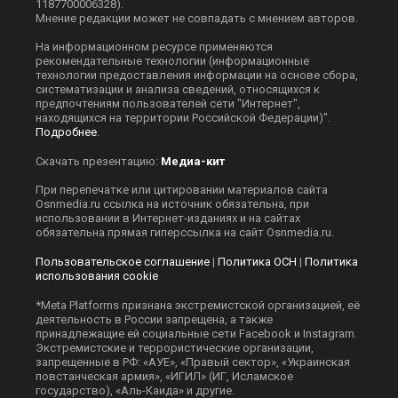
1187700006328).
Мнение редакции может не совпадать с мнением авторов.
На информационном ресурсе применяются
рекомендательные технологии (информационные
технологии предоставления информации на основе сбора,
систематизации и анализа сведений, относящихся к
предпочтениям пользователей сети "Интернет",
находящихся на территории Российской Федерации)".
Подробнее
.
Скачать презентацию:
Медиа-кит
При перепечатке или цитировании материалов сайта
Оsnmedia.ru ссылка на источник обязательна, при
использовании в Интернет-изданиях и на сайтах
обязательна прямая гиперссылка на сайт Оsnmedia.ru.
Пользовательское соглашение
|
Политика ОСН
|
Политика
использования cookie
*Meta Platforms признана экстремистской организацией, её
деятельность в России запрещена, а также
принадлежащие ей социальные сети Facebook и Instagram.
Экстремистские и террористические организации,
запрещенные в РФ: «АУЕ», «Правый сектор», «Украинская
повстанческая армия», «ИГИЛ» (ИГ, Исламское
государство), «Аль-Каида» и другие.