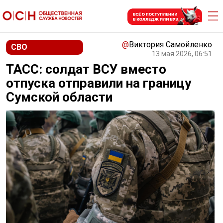
@
Виктория Самойленко
СВО
13 мая 2026, 06:51
ТАСС: солдат ВСУ вместо
отпуска отправили на границу
Сумской области