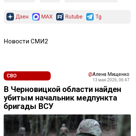
Дзен
MAX
Rutube
Tg
Новости СМИ2
@
Алена Мищенко
СВО
13 мая 2026, 06:47
В Черновицкой области найден
убитым начальник медпункта
бригады ВСУ