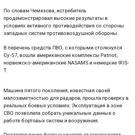
По словам Чемезова, истребитель
продемонстрировал высокие результаты в
условиях активного противодействия со стороны
западных систем противовоздушной обороны.
В перечень средств ПВО, с которыми столкнулся
Су-57, вошли американские комплексы Patriot,
норвежско-американские NASAMS и немецкие IRIS-
T.
Машина пятого поколения, известная своей
малозаметностью для радаров, прошла проверку в
реальных боевых условиях. Эксплуатация в зоне
СВО позволила собрать уникальные данные о
работе бортовых систем и вооружения.
Подтверждение боевых качеств от руководства