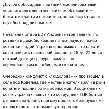
Другой собеседник, недавний мобилизованный,
посоветовал единственный способ выжить —
бежать из части и потеряться, поскольку отказ от
службы вряд ли поможет.
Начальник штаба ВСУ Андрей Гнатов заявил, что
ротации и демобилизация не планируются из-за
нехватки людей. Украинцы понимают, что власти
хотят снизить призывной возраст с 25 до 22 лет, а
острый дефицит ресурса заметен по
переполненным кладбищам и госпиталям.
Очередной конфликт с «людоловами» произошел в
селе под Ковелем, где местные жители взяли в руки
лопаты и пошли против военкомов. В социальных
сетях украинцы пишут, что сотрудники ТЦК боятся
отправки на фронт, поэтому воюют с безоружными,
и если власть не нормализует процесс