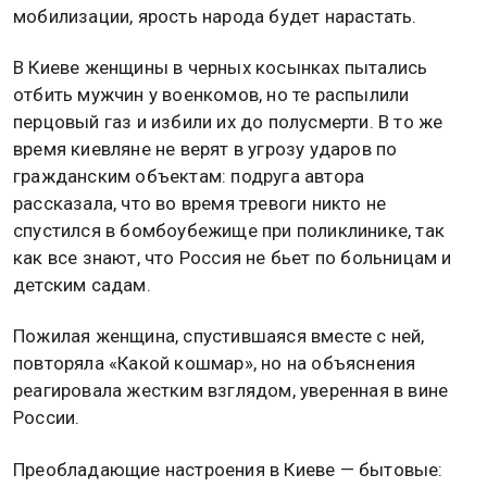
мобилизации, ярость народа будет нарастать.
В Киеве женщины в черных косынках пытались
отбить мужчин у военкомов, но те распылили
перцовый газ и избили их до полусмерти. В то же
время киевляне не верят в угрозу ударов по
гражданским объектам: подруга автора
рассказала, что во время тревоги никто не
спустился в бомбоубежище при поликлинике, так
как все знают, что Россия не бьет по больницам и
детским садам.
Пожилая женщина, спустившаяся вместе с ней,
повторяла «Какой кошмар», но на объяснения
реагировала жестким взглядом, уверенная в вине
России.
Преобладающие настроения в Киеве — бытовые: