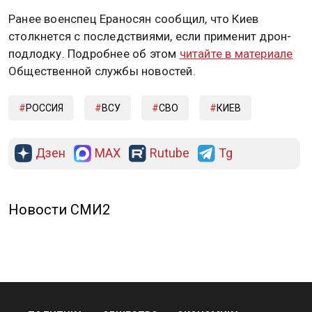
Ранее военспец Ераносян сообщил, что Киев
столкнется с последствиями, если применит дрон-
подлодку. Подробнее об этом
читайте в материале
Общественной службы новостей.
РОССИЯ
ВСУ
СВО
КИЕВ
Дзен
MAX
Rutube
Tg
Новости СМИ2