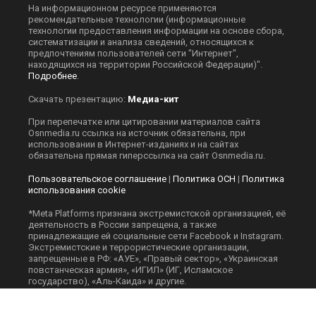
На информационном ресурсе применяются
рекомендательные технологии (информационные
технологии предоставления информации на основе сбора,
систематизации и анализа сведений, относящихся к
предпочтениям пользователей сети "Интернет",
находящихся на территории Российской Федерации)".
Подробнее
.
Скачать презентацию:
Медиа-кит
При перепечатке или цитировании материалов сайта
Оsnmedia.ru ссылка на источник обязательна, при
использовании в Интернет-изданиях и на сайтах
обязательна прямая гиперссылка на сайт Оsnmedia.ru.
Пользовательское соглашение
|
Политика ОСН
|
Политика
использования cookie
*Meta Platforms признана экстремистской организацией, её
деятельность в России запрещена, а также
принадлежащие ей социальные сети Facebook и Instagram.
Экстремистские и террористические организации,
запрещенные в РФ: «АУЕ», «Правый сектор», «Украинская
повстанческая армия», «ИГИЛ» (ИГ, Исламское
государство), «Аль-Каида» и другие.