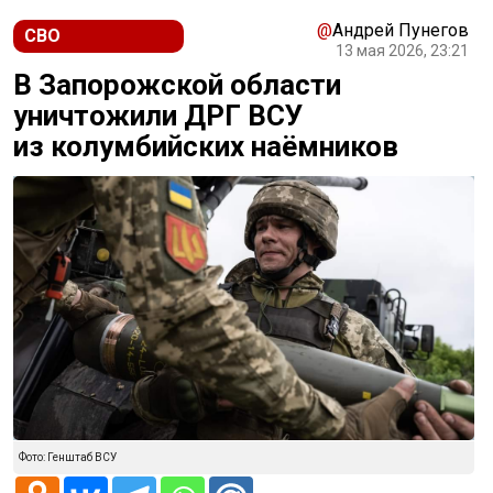
@
Андрей Пунегов
СВО
13 мая 2026, 23:21
В Запорожской области
уничтожили ДРГ ВСУ
из колумбийских наёмников
Фото: Генштаб ВСУ