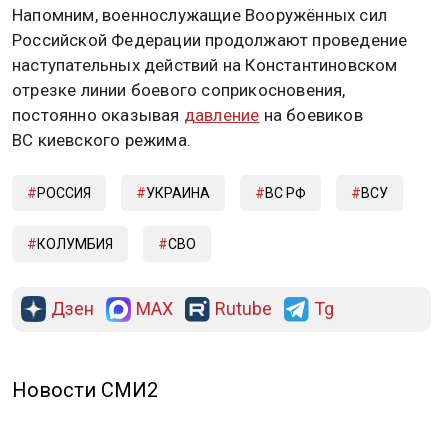
Напомним, военнослужащие Вооружённых сил
Российской Федерации продолжают проведение
наступательных действий на Константиновском
отрезке линии боевого соприкосновения,
постоянно оказывая
давление
на боевиков
ВС киевского режима.
РОССИЯ
УКРАИНА
ВС РФ
ВСУ
КОЛУМБИЯ
СВО
Дзен
MAX
Rutube
Tg
Новости СМИ2