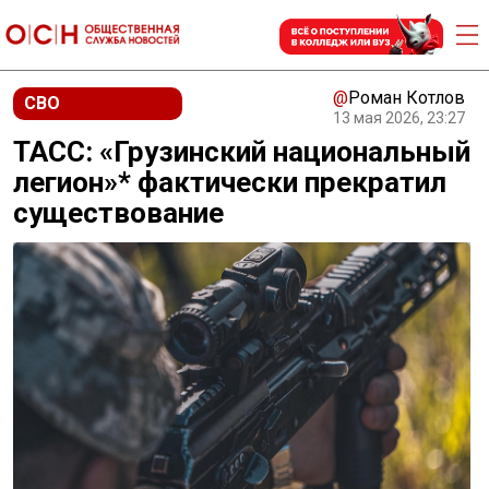
@
Роман Котлов
СВО
13 мая 2026, 23:27
ТАСС: «Грузинский национальный
легион»* фактически прекратил
существование