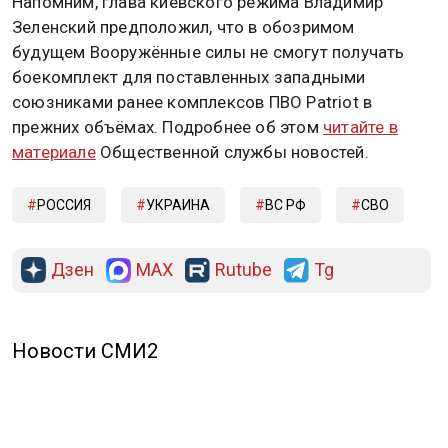
Напомним, глава киевского режима Владимир
Зеленский предположил, что в обозримом
будущем Вооружённые силы не смогут получать
боекомплект для поставленных западными
союзниками ранее комплексов ПВО Patriot в
прежних объёмах. Подробнее об этом
читайте в
материале
Общественной службы новостей.
РОССИЯ
УКРАИНА
ВС РФ
СВО
Дзен
MAX
Rutube
Tg
Новости СМИ2