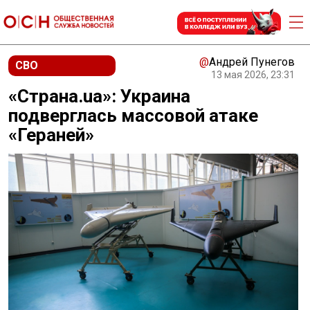
@
Андрей Пунегов
СВО
13 мая 2026, 23:31
«Страна.ua»: Украина
подверглась массовой атаке
«Гераней»