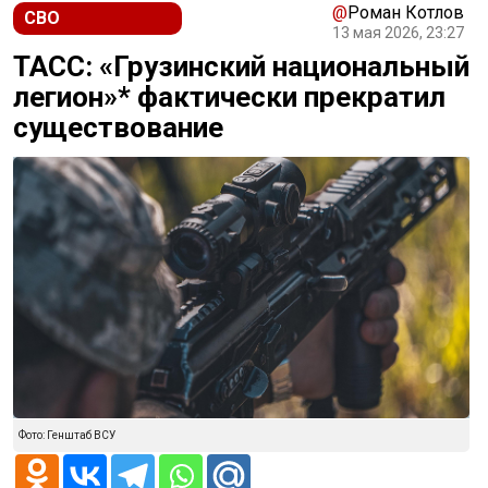
@
Роман Котлов
СВО
13 мая 2026, 23:27
ТАСС: «Грузинский национальный
легион»* фактически прекратил
существование
Фото: Генштаб ВСУ