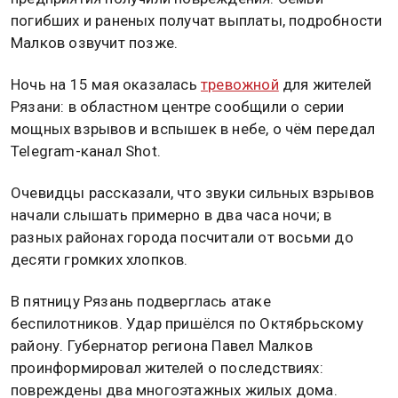
погибших и раненых получат выплаты, подробности
Малков озвучит позже.
Ночь на 15 мая оказалась
тревожной
для жителей
Рязани: в областном центре сообщили о серии
мощных взрывов и вспышек в небе, о чём передал
Telegram-канал Shot.
Очевидцы рассказали, что звуки сильных взрывов
начали слышать примерно в два часа ночи; в
разных районах города посчитали от восьми до
десяти громких хлопков.
В пятницу Рязань подверглась атаке
беспилотников. Удар пришёлся по Октябрьскому
району. Губернатор региона Павел Малков
проинформировал жителей о последствиях:
повреждены два многоэтажных жилых дома.