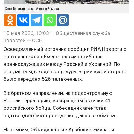
Фото: Telegram-канал Андрея Ермака
15 мая 2026, 13:03 — Общественная служба
новостей — ОСН
Осведомленный источник сообщил РИА Новости о
состоявшемся обмене телами погибших
военнослужащих между Россией и Украиной. По
его данным, в ходе процедуры украинской стороне
было передано 526 тел военных.
В обратном направлении, на подконтрольную
России территорию, возвращены останки 41
российского бойца. Собеседник агентства
подтвердил факт проведения данного обмена.
Напомним, Объединенные Арабские Эмираты