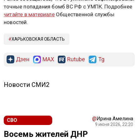
точные попадания бомб ВС РФ с УМПК. Подробнее
читайте в материале
Общественной службы
новостей.
ХАРЬКОВСКАЯ ОБЛАСТЬ
Дзен
MAX
Rutube
Tg
Новости СМИ2
@
Ирина Амелина
СВО
9 июня 2026, 22:20
Восемь жителей ДНР