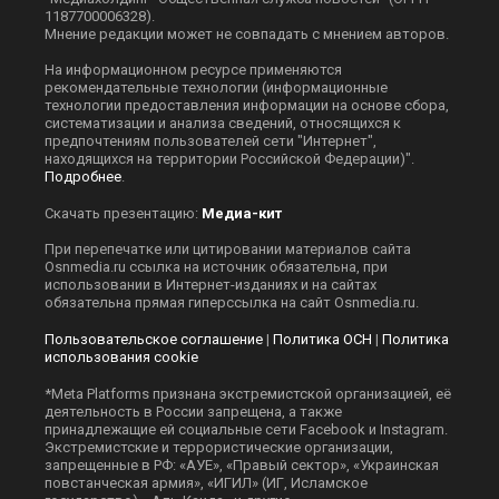
1187700006328).
Мнение редакции может не совпадать с мнением авторов.
На информационном ресурсе применяются
рекомендательные технологии (информационные
технологии предоставления информации на основе сбора,
систематизации и анализа сведений, относящихся к
предпочтениям пользователей сети "Интернет",
находящихся на территории Российской Федерации)".
Подробнее
.
Скачать презентацию:
Медиа-кит
При перепечатке или цитировании материалов сайта
Оsnmedia.ru ссылка на источник обязательна, при
использовании в Интернет-изданиях и на сайтах
обязательна прямая гиперссылка на сайт Оsnmedia.ru.
Пользовательское соглашение
|
Политика ОСН
|
Политика
использования cookie
*Meta Platforms признана экстремистской организацией, её
деятельность в России запрещена, а также
принадлежащие ей социальные сети Facebook и Instagram.
Экстремистские и террористические организации,
запрещенные в РФ: «АУЕ», «Правый сектор», «Украинская
повстанческая армия», «ИГИЛ» (ИГ, Исламское