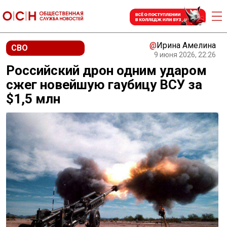
@
Ирина Амелина
СВО
9 июня 2026, 22:26
Российский дрон одним ударом
сжег новейшую гаубицу ВСУ за
$1,5 млн