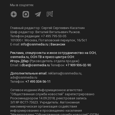
Мы в соцсетях
Главный редактор: Сергей Сергеевич Касаткин
Шеф-редактор: Виталий Витальевич Рыжов.
Телефон редакции: +7 495 795-53-05
101000 г. Москва, Потаповский переулок, 16/5с1
E-mail:
info@osnmedia.ru
|
Вакансии
Реклама, спецпроекты и иное сотрудничество на ОСН,
osnmedia.ru, ОСН-ТВ и пресс-центре ОСН:
Игорь Дбар
(Руководитель отдела продаж)
Email:
i.dbar@osnmedia.ru
Телефон:
+7 909 936-02-90
Дополнительные email:
reklama@osnmedia.ru
,
adv@osnmedia.ru
Телефон:
+7 495 004-56-11
Сетевое издание Информационное агентство
"Общественная служба новостей" зарегистрировано
Роскомнадзором 14.09.2018, реестровая запись
ЭЛ № ФС77-73623. Учредитель: Автономная
некоммерческая организация содействия
информированию и просвещению населения
"Медиахолдинг "Общественная служба новостей" (ОГРН