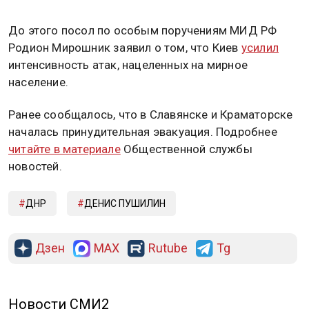
До этого посол по особым поручениям МИД РФ
Родион Мирошник заявил о том, что Киев
усилил
интенсивность атак, нацеленных на мирное
население.
Ранее сообщалось, что в Славянске и Краматорске
началась принудительная эвакуация. Подробнее
читайте в материале
Общественной службы
новостей.
ДНР
ДЕНИС ПУШИЛИН
Дзен
MAX
Rutube
Tg
Новости СМИ2