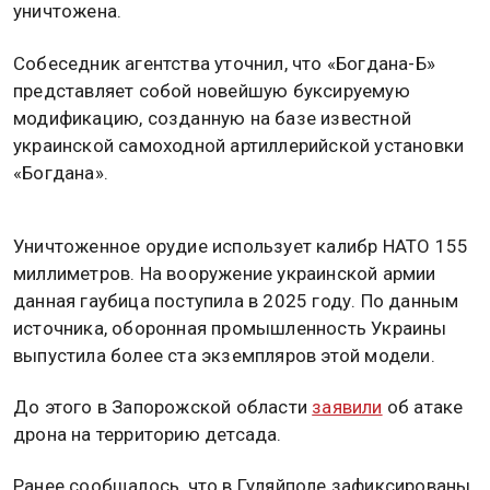
уничтожена.
Собеседник агентства уточнил, что «Богдана-Б»
представляет собой новейшую буксируемую
модификацию, созданную на базе известной
украинской самоходной артиллерийской установки
«Богдана».
Уничтоженное орудие использует калибр НАТО 155
миллиметров. На вооружение украинской армии
данная гаубица поступила в 2025 году. По данным
источника, оборонная промышленность Украины
выпустила более ста экземпляров этой модели.
До этого в Запорожской области
заявили
об атаке
дрона на территорию детсада.
Ранее сообщалось, что в Гуляйполе зафиксированы