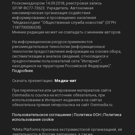
Роскомнадзором 14.09.2018, реестровая запись
ЭЛ № ФС77-73623. Учредитель: Автономная
некоммерческая организация содействия
информированию и просвещению населения
"Медиахолдинг "Общественная служба новостей" (ОГРН
1187700006328).
Мнение редакции может не совпадать с мнением авторов.
На информационном ресурсе применяются
рекомендательные технологии (информационные
технологии предоставления информации на основе сбора,
систематизации и анализа сведений, относящихся к
предпочтениям пользователей сети "Интернет",
находящихся на территории Российской Федерации)".
Подробнее
.
Скачать презентацию:
Медиа-кит
При перепечатке или цитировании материалов сайта
Оsnmedia.ru ссылка на источник обязательна, при
использовании в Интернет-изданиях и на сайтах
обязательна прямая гиперссылка на сайт Оsnmedia.ru.
Пользовательское соглашение
|
Политика ОСН
|
Политика
использования cookie
*Meta Platforms признана экстремистской организацией, её
деятельность в России запрещена, а также