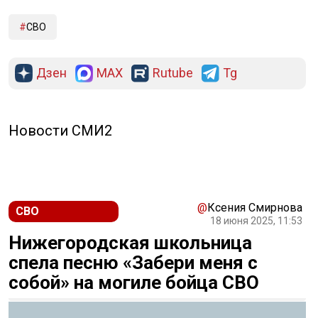
СВО
Дзен
MAX
Rutube
Tg
Новости СМИ2
@
Ксения Смирнова
СВО
18 июня 2025, 11:53
Нижегородская школьница
спела песню «Забери меня с
собой» на могиле бойца СВО