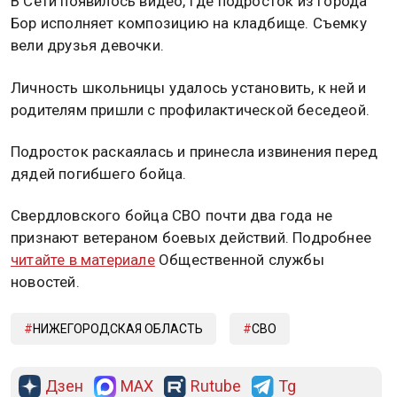
В Сети появилось видео, где подросток из города
Бор исполняет композицию на кладбище. Съемку
вели друзья девочки.
Личность школьницы удалось установить, к ней и
родителям пришли с профилактической беседеой.
Подросток раскаялась и принесла извинения перед
дядей погибшего бойца.
Свердловского бойца СВО почти два года не
признают ветераном боевых действий. Подробнее
читайте в материале
Общественной службы
новостей.
НИЖЕГОРОДСКАЯ ОБЛАСТЬ
СВО
Дзен
MAX
Rutube
Tg