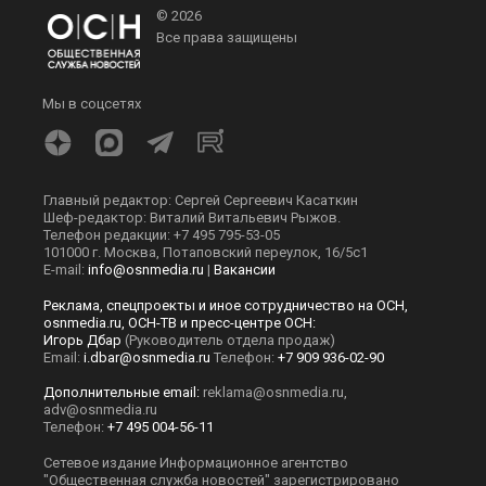
© 2026
Все права защищены
Мы в соцсетях
Главный редактор: Сергей Сергеевич Касаткин
Шеф-редактор: Виталий Витальевич Рыжов.
Телефон редакции: +7 495 795-53-05
101000 г. Москва, Потаповский переулок, 16/5с1
E-mail:
info@osnmedia.ru
|
Вакансии
Реклама, спецпроекты и иное сотрудничество на ОСН,
osnmedia.ru, ОСН-ТВ и пресс-центре ОСН:
Игорь Дбар
(Руководитель отдела продаж)
Email:
i.dbar@osnmedia.ru
Телефон:
+7 909 936-02-90
Дополнительные email:
reklama@osnmedia.ru
,
adv@osnmedia.ru
Телефон:
+7 495 004-56-11
Сетевое издание Информационное агентство
"Общественная служба новостей" зарегистрировано