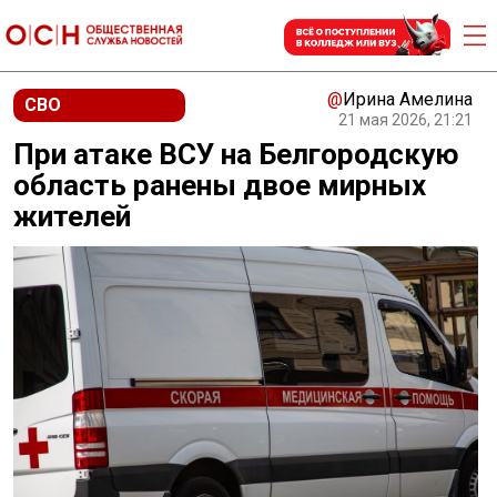
@
Ирина Амелина
СВО
21 мая 2026, 21:21
При атаке ВСУ на Белгородскую
область ранены двое мирных
жителей