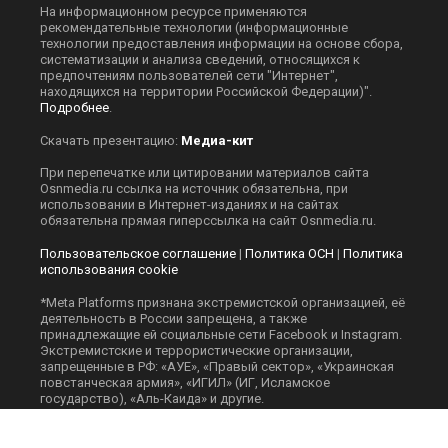
На информационном ресурсе применяются
рекомендательные технологии (информационные
технологии предоставления информации на основе сбора,
систематизации и анализа сведений, относящихся к
предпочтениям пользователей сети "Интернет",
находящихся на территории Российской Федерации)".
Подробнее
.
Скачать презентацию:
Медиа-кит
При перепечатке или цитировании материалов сайта
Оsnmedia.ru ссылка на источник обязательна, при
использовании в Интернет-изданиях и на сайтах
обязательна прямая гиперссылка на сайт Оsnmedia.ru.
Пользовательское соглашение
|
Политика ОСН
|
Политика
использования cookie
*Meta Platforms признана экстремистской организацией, её
деятельность в России запрещена, а также
принадлежащие ей социальные сети Facebook и Instagram.
Экстремистские и террористические организации,
запрещенные в РФ: «АУЕ», «Правый сектор», «Украинская
повстанческая армия», «ИГИЛ» (ИГ, Исламское
государство), «Аль-Каида» и другие.