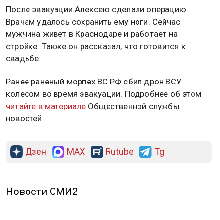
После эвакуации Алексею сделали операцию.
Врачам удалось сохранить ему ноги. Сейчас
мужчина живет в Краснодаре и работает на
стройке. Также он рассказал, что готовится к
свадьбе.
Ранее раненый морпех ВС РФ сбил дрон ВСУ
колесом во время эвакуации. Подробнее об этом
читайте в материале
Общественной службы
новостей.
Дзен
MAX
Rutube
Tg
Новости СМИ2