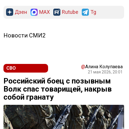
Дзен
MAX
Rutube
Tg
Новости СМИ2
@
Алина Колупаева
СВО
21 мая 2026, 20:01
Российский боец с позывным
Волк спас товарищей, накрыв
собой гранату