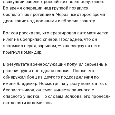
эвакуации раненых российских военнослужащих.
Во время операции над группой появился
беспилотник противника. Через некоторое время
дрон завис над военными и сбросил гранату.
Волков рассказал, что среагировал автоматически
и лег на боеприпас спиной. Последнее, что он
запомнил перед взрывом, — как сверху на него
прыгнул командир.
В результате военнослужащий получил серьезные
ранения рук и ног, однако выжил. Позже его
обнаружил боец из другого подразделения по
имени Владимир. Несмотря на угрозу новых атак с
беспилотников, он смог вынести раненого с
опасного участка. По словам Волкова, его пронесли
около пяти километров.