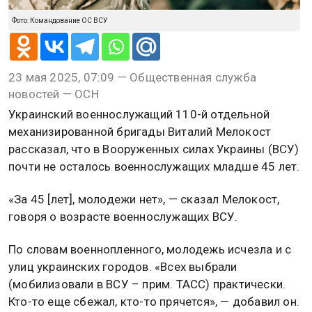
Фото: Командование ОС ВСУ
23 мая 2025, 07:09 — Общественная служба
новостей — ОСН
Украинский военнослужащий 110-й отдельной
механизированной бригады Виталий Мелокост
рассказал, что в Вооруженных силах Украины (ВСУ)
почти не осталось военнослужащих младше 45 лет.
«За 45 [лет], молодежи нет», — сказал Мелокост,
говоря о возрасте военнослужащих ВСУ.
По словам военнопленного, молодежь исчезла и с
улиц украинских городов. «Всех выбрали
(мобилизовали в ВСУ – прим. ТАСС) практически.
Кто-то еще сбежал, кто-то прячется», — добавил он.