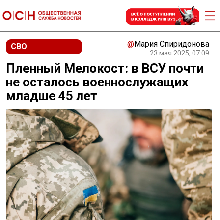
@
Мария Спиридонова
СВО
23 мая 2025, 07:09
Пленный Мелокост: в ВСУ почти
не осталось военнослужащих
младше 45 лет