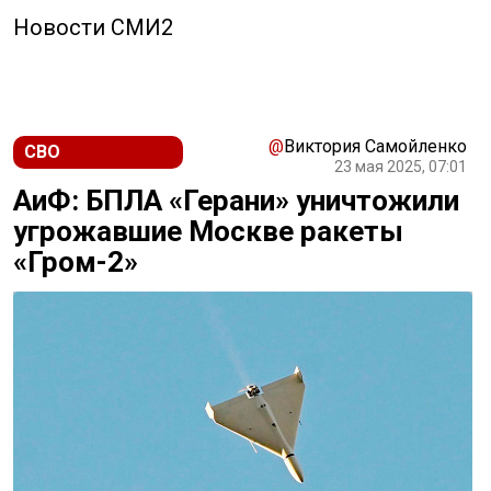
Новости СМИ2
@
Виктория Самойленко
СВО
23 мая 2025, 07:01
АиФ: БПЛА «Герани» уничтожили
угрожавшие Москве ракеты
«Гром-2»