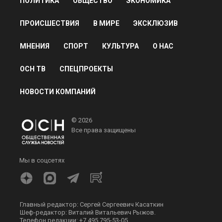
ПОЛИТИКА
ОБЩЕСТВО
ЭКОНОМИКА
ПРОИСШЕСТВИЯ
В МИРЕ
ЭКСКЛЮЗИВ
МНЕНИЯ
СПОРТ
КУЛЬТУРА
О НАС
ОСН ТВ
СПЕЦПРОЕКТЫ
НОВОСТИ КОМПАНИЙ
© 2026
Все права защищены
Мы в соцсетях
Главный редактор: Сергей Сергеевич Касаткин
Шеф-редактор: Виталий Витальевич Рыжов.
Телефон редакции: +7 495 795-53-05