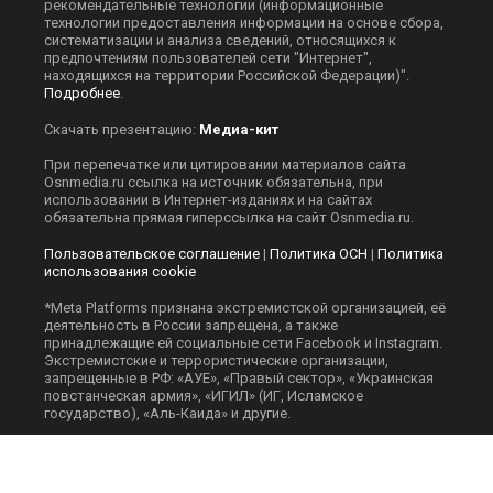
рекомендательные технологии (информационные
технологии предоставления информации на основе сбора,
систематизации и анализа сведений, относящихся к
предпочтениям пользователей сети "Интернет",
находящихся на территории Российской Федерации)".
Подробнее
.
Скачать презентацию:
Медиа-кит
При перепечатке или цитировании материалов сайта
Оsnmedia.ru ссылка на источник обязательна, при
использовании в Интернет-изданиях и на сайтах
обязательна прямая гиперссылка на сайт Оsnmedia.ru.
Пользовательское соглашение
|
Политика ОСН
|
Политика
использования cookie
*Meta Platforms признана экстремистской организацией, её
деятельность в России запрещена, а также
принадлежащие ей социальные сети Facebook и Instagram.
Экстремистские и террористические организации,
запрещенные в РФ: «АУЕ», «Правый сектор», «Украинская
повстанческая армия», «ИГИЛ» (ИГ, Исламское
государство), «Аль-Каида» и другие.