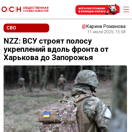
@
Карина Романова
СВО
11 июля 2025, 15:58
NZZ: ВСУ строят полосу
укреплений вдоль фронта от
Харькова до Запорожья