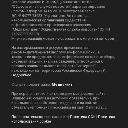
Сетевое издание Информационное агентство
"Общественная служба новостей" зарегистрировано
Роскомнадзором 14.09.2018, реестровая запись
ЭЛ № ФС77-73623. Учредитель: Автономная
некоммерческая организация содействия
информированию и просвещению населения
"Медиахолдинг "Общественная служба новостей" (ОГРН
1187700006328).
Мнение редакции может не совпадать с мнением авторов.
На информационном ресурсе применяются
рекомендательные технологии (информационные
технологии предоставления информации на основе сбора,
систематизации и анализа сведений, относящихся к
предпочтениям пользователей сети "Интернет",
находящихся на территории Российской Федерации)".
Подробнее
.
Скачать презентацию:
Медиа-кит
При перепечатке или цитировании материалов сайта
Оsnmedia.ru ссылка на источник обязательна, при
использовании в Интернет-изданиях и на сайтах
обязательна прямая гиперссылка на сайт Оsnmedia.ru.
Пользовательское соглашение
|
Политика ОСН
|
Политика
использования cookie