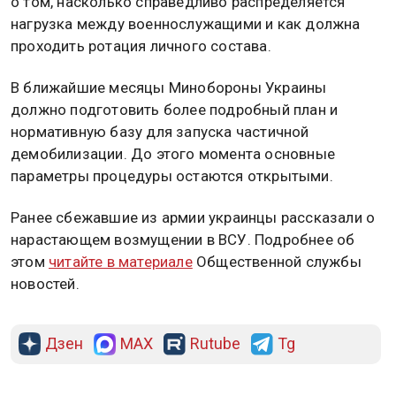
о том, насколько справедливо распределяется
нагрузка между военнослужащими и как должна
проходить ротация личного состава.
В ближайшие месяцы Минобороны Украины
должно подготовить более подробный план и
нормативную базу для запуска частичной
демобилизации. До этого момента основные
параметры процедуры остаются открытыми.
Ранее сбежавшие из армии украинцы рассказали о
нарастающем возмущении в ВСУ. Подробнее об
этом
читайте в материале
Общественной службы
новостей.
Дзен
MAX
Rutube
Tg