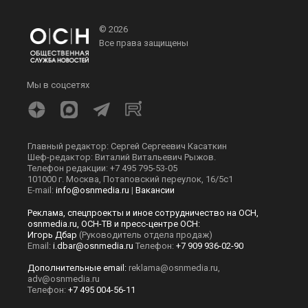
© 2026
Все права защищены
Мы в соцсетях
Главный редактор: Сергей Сергеевич Касаткин
Шеф-редактор: Виталий Витальевич Рыжов.
Телефон редакции: +7 495 795-53-05
101000 г. Москва, Потаповский переулок, 16/5с1
E-mail:
info@osnmedia.ru
|
Вакансии
Реклама, спецпроекты и иное сотрудничество на ОСН,
osnmedia.ru, ОСН-ТВ и пресс-центре ОСН:
Игорь Дбар
(Руководитель отдела продаж)
Email:
i.dbar@osnmedia.ru
Телефон:
+7 909 936-02-90
Дополнительные email:
reklama@osnmedia.ru
,
adv@osnmedia.ru
Телефон:
+7 495 004-56-11