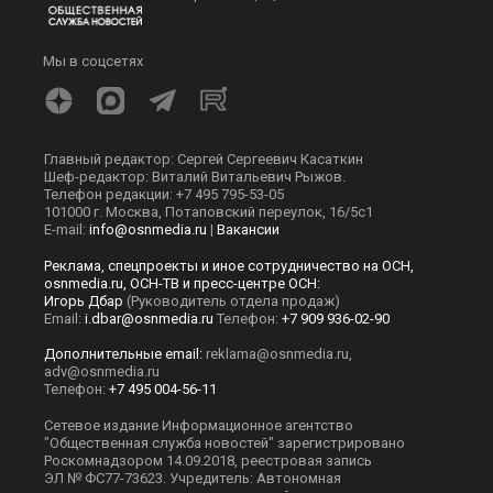
Мы в соцсетях
Главный редактор: Сергей Сергеевич Касаткин
Шеф-редактор: Виталий Витальевич Рыжов.
Телефон редакции: +7 495 795-53-05
101000 г. Москва, Потаповский переулок, 16/5с1
E-mail:
info@osnmedia.ru
|
Вакансии
Реклама, спецпроекты и иное сотрудничество на ОСН,
osnmedia.ru, ОСН-ТВ и пресс-центре ОСН:
Игорь Дбар
(Руководитель отдела продаж)
Email:
i.dbar@osnmedia.ru
Телефон:
+7 909 936-02-90
Дополнительные email:
reklama@osnmedia.ru
,
adv@osnmedia.ru
Телефон:
+7 495 004-56-11
Сетевое издание Информационное агентство
"Общественная служба новостей" зарегистрировано
Роскомнадзором 14.09.2018, реестровая запись
ЭЛ № ФС77-73623. Учредитель: Автономная