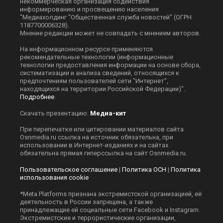
некоммерческая организация содействия
информированию и просвещению населения
"Медиахолдинг "Общественная служба новостей" (ОГРН
1187700006328).
Мнение редакции может не совпадать с мнением авторов.
На информационном ресурсе применяются
рекомендательные технологии (информационные
технологии предоставления информации на основе сбора,
систематизации и анализа сведений, относящихся к
предпочтениям пользователей сети "Интернет",
находящихся на территории Российской Федерации)".
Подробнее
.
Скачать презентацию:
Медиа-кит
При перепечатке или цитировании материалов сайта
Оsnmedia.ru ссылка на источник обязательна, при
использовании в Интернет-изданиях и на сайтах
обязательна прямая гиперссылка на сайт Оsnmedia.ru.
Пользовательское соглашение
|
Политика ОСН
|
Политика
использования cookie
*Meta Platforms признана экстремистской организацией, её
деятельность в России запрещена, а также
принадлежащие ей социальные сети Facebook и Instagram.
Экстремистские и террористические организации,