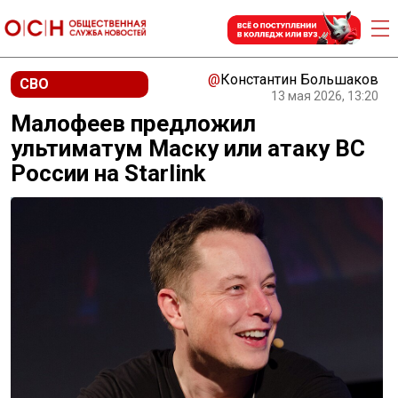
@
Константин Большаков
СВО
13 мая 2026, 13:20
Малофеев предложил
ультиматум Маску или атаку ВС
России на Starlink