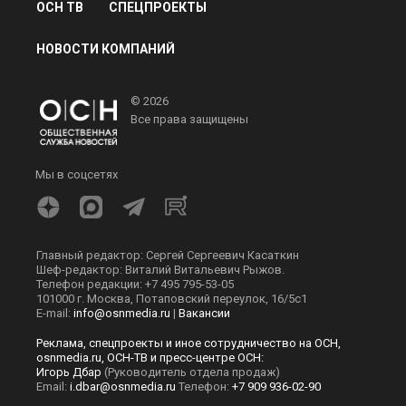
ОСН ТВ
СПЕЦПРОЕКТЫ
НОВОСТИ КОМПАНИЙ
© 2026
Все права защищены
Мы в соцсетях
Главный редактор: Сергей Сергеевич Касаткин
Шеф-редактор: Виталий Витальевич Рыжов.
Телефон редакции: +7 495 795-53-05
101000 г. Москва, Потаповский переулок, 16/5с1
E-mail:
info@osnmedia.ru
|
Вакансии
Реклама, спецпроекты и иное сотрудничество на ОСН,
osnmedia.ru, ОСН-ТВ и пресс-центре ОСН:
Игорь Дбар
(Руководитель отдела продаж)
Email:
i.dbar@osnmedia.ru
Телефон:
+7 909 936-02-90