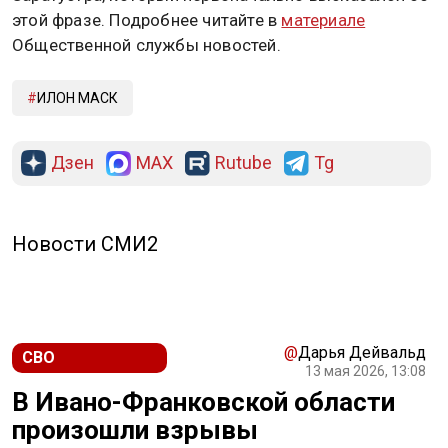
этой фразе. Подробнее читайте в
материале
Общественной службы новостей.
ИЛОН МАСК
Дзен
MAX
Rutube
Tg
Новости СМИ2
@
Дарья Дейвальд
СВО
13 мая 2026, 13:08
В Ивано-Франковской области
произошли взрывы