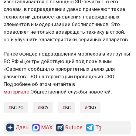
изготавливается с помощью 3D-печати. По его
словам, в подразделении давно применяют такие
технологии для восстановления поврежденных
элементов и модернизации беспилотников. Это
позволяет не только возвращать технику в строй,
но и улучшать характеристики серийных аппаратов.
Ранее офицер подразделения морпехов в из группы
ВС РФ «Центр» действующий под позывным
«Сармат» сообщил о приоритетных целях для
расчётов ПВО на территории проведения СВО.
Подробнее об этом читайте в
материале
Общественной службы новостей.
ВС РФ
ВСУ
ВС
СВО
Дзен
MAX
Rutube
Tg