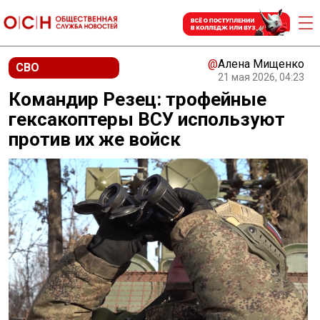
@
Алена Мищенко
СВО
21 мая 2026, 04:23
Командир Резец: трофейные
гексакоптеры ВСУ используют
против их же войск