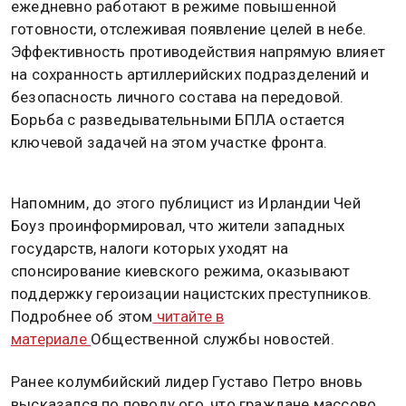
ежедневно работают в режиме повышенной
готовности, отслеживая появление целей в небе.
Эффективность противодействия напрямую влияет
на сохранность артиллерийских подразделений и
безопасность личного состава на передовой.
Борьба с разведывательными БПЛА остается
ключевой задачей на этом участке фронта.
Напомним, до этого публицист из Ирландии Чей
Боуз проинформировал, что жители западных
государств, налоги которых уходят на
спонсирование киевского режима, оказывают
поддержку героизации нацистских преступников.
Подробнее об этом
читайте в
материале
Общественной службы новостей.
Ранее колумбийский лидер Густаво Петро вновь
высказался по поводу ого, что граждане массово