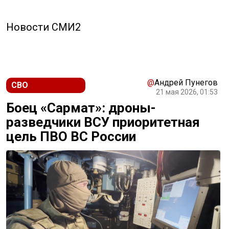
Новости СМИ2
@
Андрей Пунегов
СВО
21 мая 2026, 01:53
Боец «Сармат»: дроны-
разведчики ВСУ приоритетная
цель ПВО ВС России