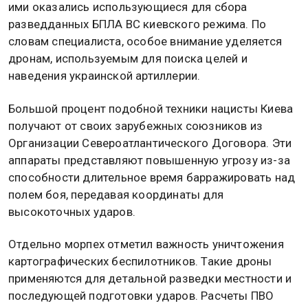
ими оказались использующиеся для сбора
разведданных БПЛА ВС киевского режима. По
словам специалиста, особое внимание уделяется
дронам, используемым для поиска целей и
наведения украинской артиллерии.
Большой процент подобной техники нацисты Киева
получают от своих зарубежных союзников из
Организации Североатлантического Договора. Эти
аппараты представляют повышенную угрозу из-за
способности длительное время барражировать над
полем боя, передавая координаты для
высокоточных ударов.
Отдельно морпех отметил важность уничтожения
картографических беспилотников. Такие дроны
применяются для детальной разведки местности и
последующей подготовки ударов. Расчеты ПВО