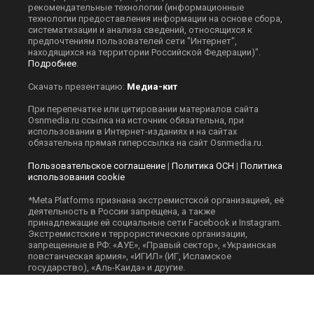
рекомендательные технологии (информационные
технологии предоставления информации на основе сбора,
систематизации и анализа сведений, относящихся к
предпочтениям пользователей сети "Интернет",
находящихся на территории Российской Федерации)".
Подробнее
.
Скачать презентацию:
Медиа-кит
При перепечатке или цитировании материалов сайта
Оsnmedia.ru ссылка на источник обязательна, при
использовании в Интернет-изданиях и на сайтах
обязательна прямая гиперссылка на сайт Оsnmedia.ru.
Пользовательское соглашение
|
Политика ОСН
|
Политика
использования cookie
*Meta Platforms признана экстремистской организацией, её
деятельность в России запрещена, а также
принадлежащие ей социальные сети Facebook и Instagram.
Экстремистские и террористические организации,
запрещенные в РФ: «АУЕ», «Правый сектор», «Украинская
повстанческая армия», «ИГИЛ» (ИГ, Исламское
государство), «Аль-Каида» и другие.