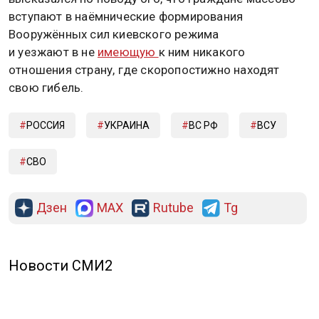
вступают в наёмнические формирования
Вооружённых сил киевского режима
и уезжают в не
имеющую
к ним никакого
отношения страну, где скоропостижно находят
свою гибель.
РОССИЯ
УКРАИНА
ВС РФ
ВСУ
СВО
Дзен
MAX
Rutube
Tg
Новости СМИ2