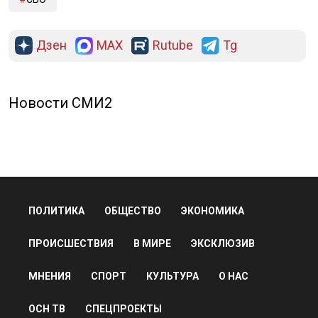
Дзен
MAX
Rutube
Tg
Новости СМИ2
ПОЛИТИКА
ОБЩЕСТВО
ЭКОНОМИКА
ПРОИСШЕСТВИЯ
В МИРЕ
ЭКСКЛЮЗИВ
МНЕНИЯ
СПОРТ
КУЛЬТУРА
О НАС
ОСН ТВ
СПЕЦПРОЕКТЫ