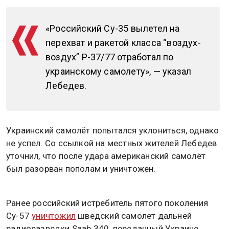
«Российский Су-35 вылетел на
перехват и ракетой класса “воздух-
воздух” Р-37/77 отработал по
украинскому самолету», — указал
Лебедев.
Украинский самолёт попытался уклониться, однако
не успел. Со ссылкой на местных жителей Лебедев
уточнил, что после удара американский самолёт
был разорван пополам и уничтожен.
Ранее российский истребитель пятого поколения
Су-57
уничтожил
шведский самолет дальней
радиоразведки Saab 340, переданный Украине.