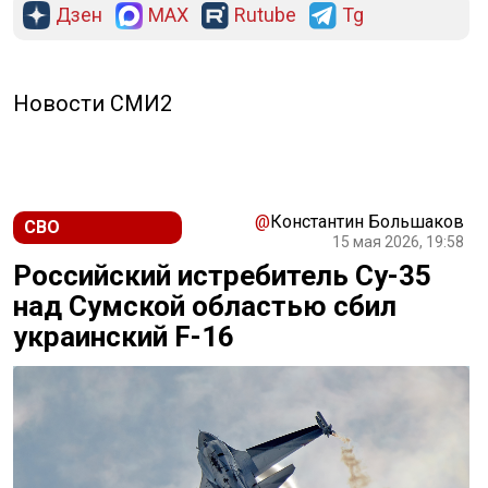
Дзен
MAX
Rutube
Tg
Новости СМИ2
@
Константин Большаков
СВО
15 мая 2026, 19:58
Российский истребитель Су-35
над Сумской областью сбил
украинский F-16