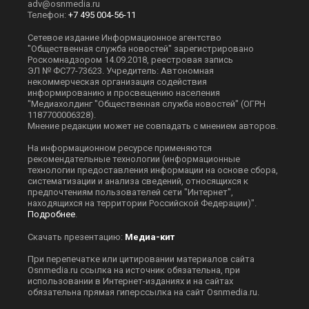
adv@osnmedia.ru
Телефон:
+7 495 004-56-11
Сетевое издание Информационное агентство
"Общественная служба новостей" зарегистрировано
Роскомнадзором 14.09.2018, реестровая запись
ЭЛ № ФС77-73623. Учредитель: Автономная
некоммерческая организация содействия
информированию и просвещению населения
"Медиахолдинг "Общественная служба новостей" (ОГРН
1187700006328).
Мнение редакции может не совпадать с мнением авторов.
На информационном ресурсе применяются
рекомендательные технологии (информационные
технологии предоставления информации на основе сбора,
систематизации и анализа сведений, относящихся к
предпочтениям пользователей сети "Интернет",
находящихся на территории Российской Федерации)".
Подробнее
.
Скачать презентацию:
Медиа-кит
При перепечатке или цитировании материалов сайта
Оsnmedia.ru ссылка на источник обязательна, при
использовании в Интернет-изданиях и на сайтах
обязательна прямая гиперссылка на сайт Оsnmedia.ru.