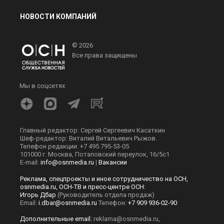
НОВОСТИ КОМПАНИЙ
© 2026
Все права защищены
Мы в соцсетях
Главный редактор: Сергей Сергеевич Касаткин
Шеф-редактор: Виталий Витальевич Рыжов.
Телефон редакции: +7 495 795-53-05
101000 г. Москва, Потаповский переулок, 16/5с1
E-mail:
info@osnmedia.ru
|
Вакансии
Реклама, спецпроекты и иное сотрудничество на ОСН,
osnmedia.ru, ОСН-ТВ и пресс-центре ОСН:
Игорь Дбар
(Руководитель отдела продаж)
Email:
i.dbar@osnmedia.ru
Телефон:
+7 909 936-02-90
Дополнительные email:
reklama@osnmedia.ru
,