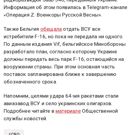
Информация об этом появилась в Telegram-канале
«Операция Z: Военкоры Русской Весны».
Также Бельгия
обещала
отдать ВСУ все
истребители F-16, но пока не передала ни одного.
По данным издания Vif, бельгийское Минобороны
разработало план, согласно которому Украине
должны передать весь парк F-16, остающийся на
вооружении страны. При этом основная часть
поставок запланирована ближе к завершению
обозначенного срока.
Напомним, целями удара 64-мя ракетами стали
авиазавод ВСУ и село украинских олигархов.
Подробнее читайте в
материале
Общественной
службы новостей.
СВО