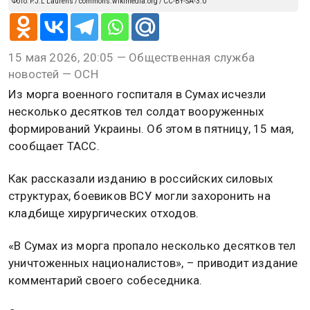
Фото: P.J.L Laurens / commons.wikimedia.org / CC-BY-SA-3.0
15 мая 2026, 20:05 — Общественная служба
новостей — ОСН
Из морга военного госпиталя в Сумах исчезли
несколько десятков тел солдат вооруженных
формирований Украины. Об этом в пятницу, 15 мая,
сообщает ТАСС.
Как рассказали изданию в российских силовых
структурах, боевиков ВСУ могли захоронить на
кладбище хирургических отходов.
«В Сумах из морга пропало несколько десятков тел
уничтоженных националистов», – приводит издание
комментарий своего собеседника.