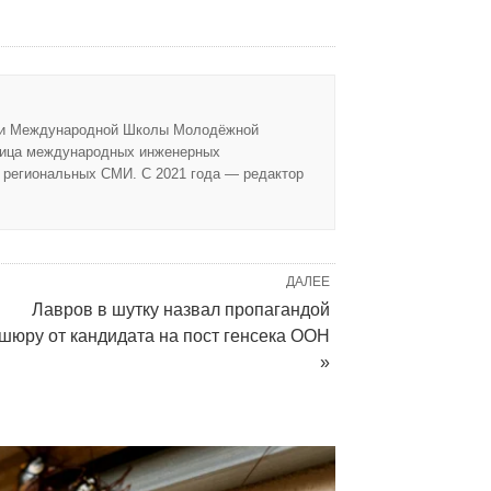
сии Международной Школы Молодёжной
ница международных инженерных
в региональных СМИ. С 2021 года — редактор
ДАЛЕЕ
Лавров в шутку назвал пропагандой
шюру от кандидата на пост генсека ООН
»