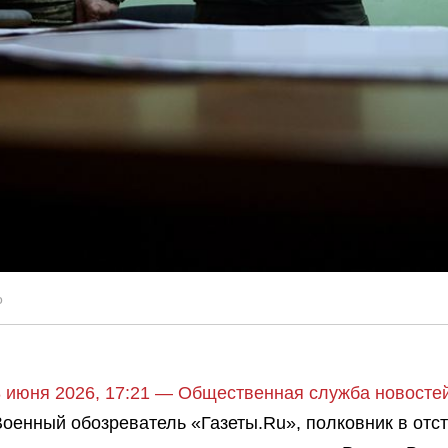
о
8 июня 2026, 17:21 — Общественная служба новост
Военный обозреватель «Газеты.Ru», полковник в отс