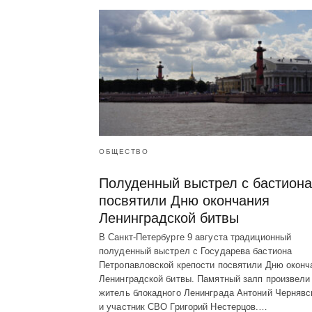
ОБЩЕСТВО
Полуденный выстрел с бастиона
посвятили Дню окончания
Ленинградской битвы
В Санкт-Петербурге 9 августа традиционный
полуденный выстрел с Государева бастиона
Петропавловской крепости посвятили Дню оконч
Ленинградской битвы. Памятный залп произвели
житель блокадного Ленинграда Антоний Чернявс
и участник СВО Григорий Нестерцов.…