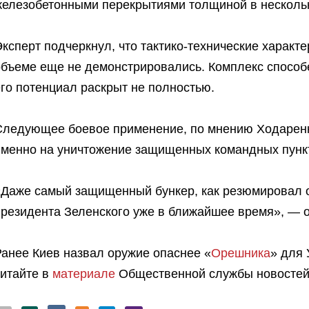
железобетонными перекрытиями толщиной в нескольк
ксперт подчеркнул, что тактико-технические характ
объеме еще не демонстрировались. Комплекс способе
го потенциал раскрыт не полностью.
Следующее боевое применение, по мнению Ходаренка
именно на уничтожение защищенных командных пунк
«Даже самый защищенный бункер, как резюмировал о
президента Зеленского уже в ближайшее время», — о
Ранее Киев назвал оружие опаснее «
Орешника
» для 
читайте в
материале
Общественной службы новостей