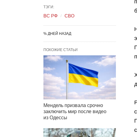
ТЭГИ:
ВС РФ
СВО
% ДНЕЙ НАЗАД
ПОХОЖИЕ СТАТЬИ
Р
Мендель призвала срочно
заключить мир после видео
из Одессы
с