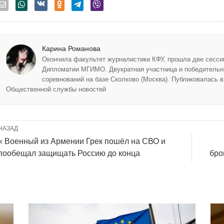
Карина Романова
Окончила факультет журналистики КФУ, прошла две сес
Дипломатии МГИМО. Двукратная участница и победитель
соревнований на базе Сколково (Москва). Публиковалась 
Общественной службы новостей
НАЗАД
« Военный из Армении Грек пошёл на СВО и
пообещал защищать Россию до конца
бро