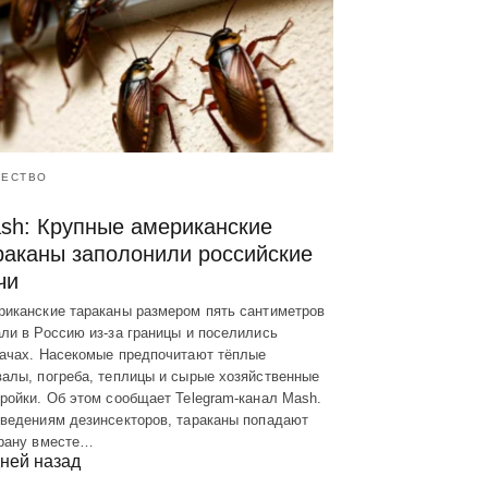
ЕСТВО
sh: Крупные американские
раканы заполонили российские
чи
риканские тараканы размером пять сантиметров
ли в Россию из-за границы и поселились
дачах. Насекомые предпочитают тёплые
алы, погреба, теплицы и сырые хозяйственные
ройки. Об этом сообщает Telegram-канал Mash.
сведениям дезинсекторов, тараканы попадают
трану вместе…
ней назад