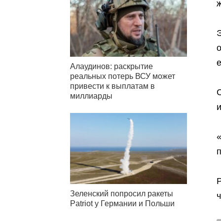
Э
е
Алаудинов: раскрытие
реальных потерь ВСУ может
привести к выплатам в
миллиарды
Зеленский попросил ракеты
Patriot у Германии и Польши