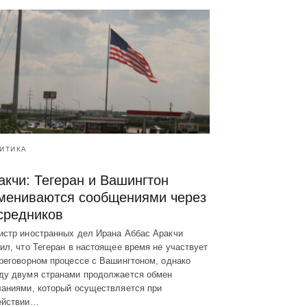
ИТИКА
акчи: Тегеран и Вашингтон
мениваются сообщениями через
средников
истр иностранных дел Ирана Аббас Аракчи
ил, что Тегеран в настоящее время не участвует
реговорном процессе с Вашингтоном, однако
ду двумя странами продолжается обмен
ланиями, который осуществляется при
ействии…