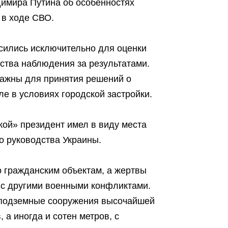
имира Путина об особенностях
 в ходе СВО.
сились исключительно для оценки
ства наблюдения за результатами.
важны для принятия решений о
е в условиях городской застройки.
кой» президент имел в виду места
о руководства Украины.
по гражданским объектам, а жертвы
 с другими военными конфликтами.
 подземные сооружения высочайшей
 а иногда и сотен метров, с