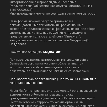
информированию и просвещению населения
"Медиахолдинг "Общественная служба новостей" (ОГРН
1187700006328).
Мнение редакции может не совпадать с мнением авторов.
На информационном ресурсе применяются
рекомендательные технологии (информационные
технологии предоставления информации на основе сбора,
систематизации и анализа сведений, относящихся к
предпочтениям пользователей сети "Интернет",
находящихся на территории Российской Федерации)".
Подробнее
.
Скачать презентацию:
Медиа-кит
При перепечатке или цитировании материалов сайта
Оsnmedia.ru ссылка на источник обязательна, при
использовании в Интернет-изданиях и на сайтах
обязательна прямая гиперссылка на сайт Оsnmedia.ru.
Пользовательское соглашение
|
Политика ОСН
|
Политика
использования cookie
*Meta Platforms признана экстремистской организацией, её
деятельность в России запрещена, а также
принадлежащие ей социальные сети Facebook и Instagram.
Экстремистские и террористические организации,
запрещенные в РФ: «АУЕ», «Правый сектор», «Украинская