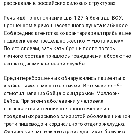
рассказали в российских силовых структурах.
Речь идёт о пополнении для 127-й бригады ВСУ,
брошенном в район населённого пункта Избицкое.
Собеседник агентства охарактеризовал прибывшее
подкрепление предельно жёстко — «рота калек».
По его словам, затыкать бреши после потерь
личного состава пришлось гражданами, абсолютно
непригодными к военной службе.
Среди переброшенных обнаружились пациенты с
крайне тяжёлыми патологиями. Источник особо
отметил наличие бойца с синдромом Мэллори-
Вейса. При этом заболевании у человека
открывается интенсивное кровотечение из
продольных разрывов слизистой оболочки нижней
трети пищевода и кардиального отдела желудка.
Физические нагрузки и стресс для таких больных