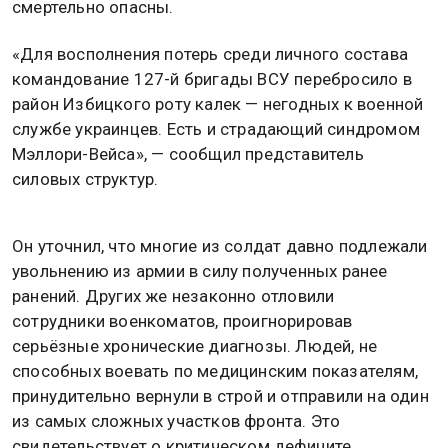
смертельно опасны.
«Для восполнения потерь среди личного состава
командование 127-й бригады ВСУ перебросило в
район Избицкого роту калек — негодных к военной
службе украинцев. Есть и страдающий синдромом
Мэллори-Вейса», — сообщил представитель
силовых структур.
Он уточнил, что многие из солдат давно подлежали
увольнению из армии в силу полученных ранее
ранений. Других же незаконно отловили
сотрудники военкоматов, проигнорировав
серьёзные хронические диагнозы. Людей, не
способных воевать по медицинским показателям,
принудительно вернули в строй и отправили на один
из самых сложных участков фронта. Это
свидетельствует о критическом дефиците