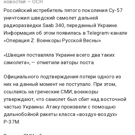
новостей — ОСН
Российский истребитель пятого поколения Су-57
уничтожил шведский самолет дальней
радиоразведки Saab 340, переданный Украине.
Информация об этом появилась в Telegram-канале
«Операция Z: Военкоры Русской Весны».
«Швеция поставляла Украине всего два таких
самолета», — отметили авторы поста.
Официального подтверждения потери одного из
них на данный момент не поступало. При этом,
ссылаясь на греческие СМИ, военкоры
утверждают, что самолет был сбит над восточной
частью Украины. Атаку произвели с помощью
дальнобойной ракеты класса «воздух-воздух»
Р-37М.