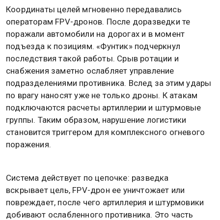
Координаты целей мгновенно передавались
операторам FPV-дронов. После доразведки те
поражали автомобили на дорогах и в момент
подъезда к позициям. «Фунтик» подчеркнул
последствия такой работы. Срыв ротации и
снабжения заметно ослабляет управление
подразделениями противника. Вслед за этим удары
по врагу наносят уже не только дроны. К атакам
подключаются расчеты артиллерии и штурмовые
группы. Таким образом, нарушение логистики
становится триггером для комплексного огневого
поражения.
Система действует по цепочке: разведка
вскрывает цель, FPV-дрон ее уничтожает или
повреждает, после чего артиллерия и штурмовики
добивают ослабленного противника. Это часть