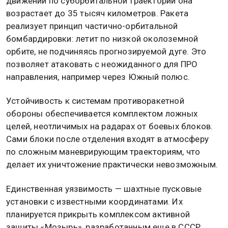
движении по суборбитальной траектории она
возрастает до 35 тысяч километров. Ракета
реализует принцип частично-орбитальной
бомбардировки: летит по низкой околоземной
орбите, не подчиняясь прогнозируемой дуге. Это
позволяет атаковать с неожиданного для ПРО
направления, например через Южный полюс.
Устойчивость к системам противоракетной
обороны обеспечивается комплектом ложных
целей, неотличимых на радарах от боевых блоков.
Сами блоки после отделения входят в атмосферу
по сложным маневрирующим траекториям, что
делает их уничтожение практически невозможным.
Единственная уязвимость — шахтные пусковые
установки с известными координатами. Их
планируется прикрыть комплексом активной
защиты «Мозырь», разработанным еще в СССР.