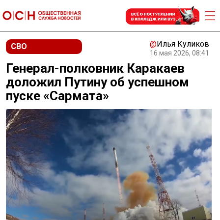
@
Илья Куликов
СВО
16 мая 2026, 08:41
Генерал-полковник Каракаев
доложил Путину об успешном
пуске «Сармата»