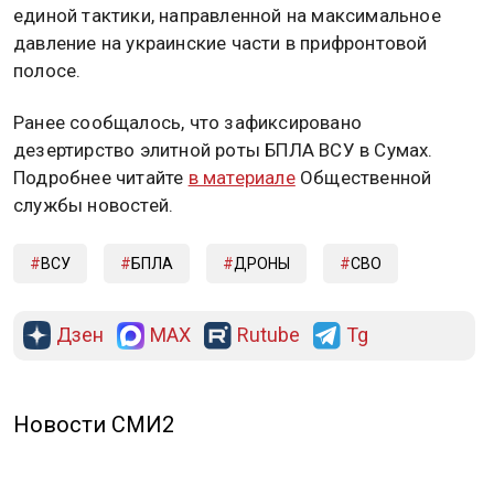
единой тактики, направленной на максимальное
давление на украинские части в прифронтовой
полосе.
Ранее сообщалось, что зафиксировано
дезертирство элитной роты БПЛА ВСУ в Сумах.
Подробнее читайте
в материале
Общественной
службы новостей.
ВСУ
БПЛА
ДРОНЫ
СВО
Дзен
MAX
Rutube
Tg
Новости СМИ2