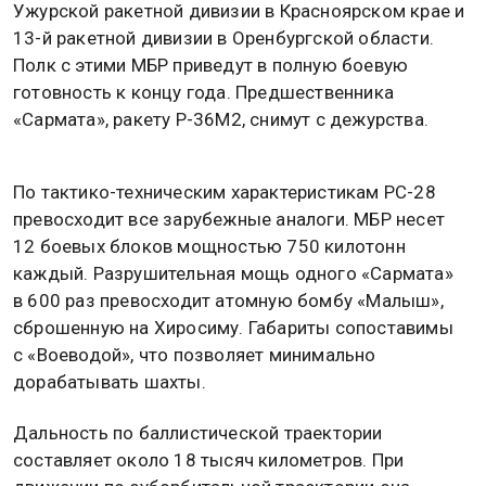
Ужурской ракетной дивизии в Красноярском крае и
13-й ракетной дивизии в Оренбургской области.
Полк с этими МБР приведут в полную боевую
готовность к концу года. Предшественника
«Сармата», ракету Р-36М2, снимут с дежурства.
По тактико-техническим характеристикам РС-28
превосходит все зарубежные аналоги. МБР несет
12 боевых блоков мощностью 750 килотонн
каждый. Разрушительная мощь одного «Сармата»
в 600 раз превосходит атомную бомбу «Малыш»,
сброшенную на Хиросиму. Габариты сопоставимы
с «Воеводой», что позволяет минимально
дорабатывать шахты.
Дальность по баллистической траектории
составляет около 18 тысяч километров. При