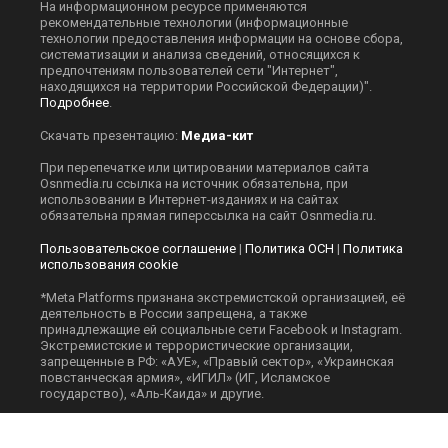
На информационном ресурсе применяются
рекомендательные технологии (информационные
технологии предоставления информации на основе сбора,
систематизации и анализа сведений, относящихся к
предпочтениям пользователей сети "Интернет",
находящихся на территории Российской Федерации)".
Подробнее
.
Скачать презентацию:
Медиа-кит
При перепечатке или цитировании материалов сайта
Оsnmedia.ru ссылка на источник обязательна, при
использовании в Интернет-изданиях и на сайтах
обязательна прямая гиперссылка на сайт Оsnmedia.ru.
Пользовательское соглашение
|
Политика ОСН
|
Политика
использования cookie
*Meta Platforms признана экстремистской организацией, её
деятельность в России запрещена, а также
принадлежащие ей социальные сети Facebook и Instagram.
Экстремистские и террористические организации,
запрещенные в РФ: «АУЕ», «Правый сектор», «Украинская
повстанческая армия», «ИГИЛ» (ИГ, Исламское
государство), «Аль-Каида» и другие.