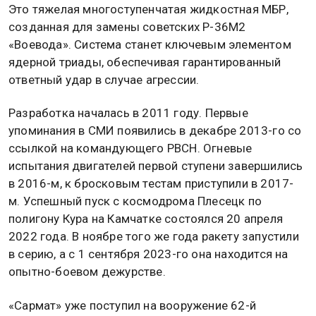
Это тяжелая многоступенчатая жидкостная МБР,
созданная для замены советских Р-36М2
«Воевода». Система станет ключевым элементом
ядерной триады, обеспечивая гарантированный
ответный удар в случае агрессии.
Разработка началась в 2011 году. Первые
упоминания в СМИ появились в декабре 2013-го со
ссылкой на командующего РВСН. Огневые
испытания двигателей первой ступени завершились
в 2016-м, к бросковым тестам приступили в 2017-
м. Успешный пуск с космодрома Плесецк по
полигону Кура на Камчатке состоялся 20 апреля
2022 года. В ноябре того же года ракету запустили
в серию, а с 1 сентября 2023-го она находится на
опытно-боевом дежурстве.
«Сармат» уже поступил на вооружение 62-й