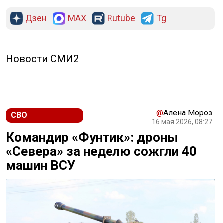
Дзен
MAX
Rutube
Tg
Новости СМИ2
@
Алена Мороз
СВО
16 мая 2026, 08:27
Командир «Фунтик»: дроны
«Севера» за неделю сожгли 40
машин ВСУ