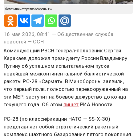
Фото: Министерство обороны РФ
16 мая 2026, 08:41 — Общественная служба
новостей — ОСН
Командующий РВСН генерал-полковник Сергей
Каракаев доложил президенту России Владимиру
Путину об успешном испытательном пуске
новейшей межконтинентальной баллистической
ракеты РС-28 «Сармат». В Минобороны заявили,
что первый полк, полностью перевооруженный на
эти МБР, заступит на боевое дежурство до конца
текущего года. Об этом
пишет
РИА Новости.
РС-28 (по классификации НАТО — SS-X-30)
представляет собой стратегический ракетный
комплекс шахтного базирования пятого поколения.