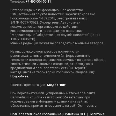
Телефон:
+7 495 004-56-11
Сетевое издание Информационное агентство
"Общественная служба новостей" зарегистрировано
Роскомнадзором 14.09.2018, реестровая запись
ЭЛ № ФС77-73623. Учредитель: Автономная
некоммерческая организация содействия
информированию и просвещению населения
"Медиахолдинг "Общественная служба новостей" (ОГРН
1187700006328).
Мнение редакции может не совпадать с мнением авторов.
На информационном ресурсе применяются
рекомендательные технологии (информационные
технологии предоставления информации на основе сбора,
систематизации и анализа сведений, относящихся к
предпочтениям пользователей сети "Интернет",
находящихся на территории Российской Федерации)".
Подробнее
.
Скачать презентацию:
Медиа-кит
При перепечатке или цитировании материалов сайта
Оsnmedia.ru ссылка на источник обязательна, при
использовании в Интернет-изданиях и на сайтах
обязательна прямая гиперссылка на сайт Оsnmedia.ru.
Пользовательское соглашение
|
Политика ОСН
|
Политика