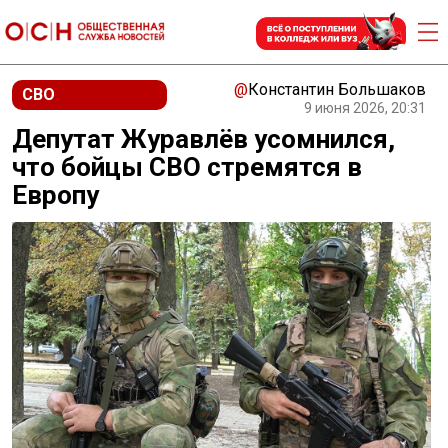
@
Константин Большаков
СВО
9 июня 2026, 20:31
Депутат Журавлёв усомнился,
что бойцы СВО стремятся в
Европу