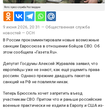
Фото: пресс-служба Росгвардии
9 июня 2026, 20:31 — Общественная служба
новостей — ОСН
В России прокомментировали новые возможные
санкции Евросоюза в отношении бойцов СВО. Об
этом сообщила «Газета.Ru».
Депутат Госдумы Алексей Журавлёв заявил, что
европейцы уже не знают, как ещё ущемить права
россиян. Однако прежние двадцать пакетов
санкций на РФ не повлияли никак.
Теперь Брюссель хочет запретить въезд
участникам СВО. Притом что и раньше российские
военные практически не ездили в Европу и США из-