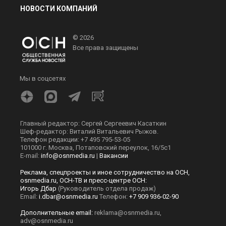
НОВОСТИ КОМПАНИЙ
© 2026
Все права защищены
Мы в соцсетях
Главный редактор: Сергей Сергеевич Касаткин
Шеф-редактор: Виталий Витальевич Рыжов.
Телефон редакции: +7 495 795-53-05
101000 г. Москва, Потаповский переулок, 16/5с1
E-mail:
info@osnmedia.ru
|
Вакансии
Реклама, спецпроекты и иное сотрудничество на ОСН,
osnmedia.ru, ОСН-ТВ и пресс-центре ОСН:
Игорь Дбар
(Руководитель отдела продаж)
Email:
i.dbar@osnmedia.ru
Телефон:
+7 909 936-02-90
Дополнительные email:
reklama@osnmedia.ru
,
adv@osnmedia.ru