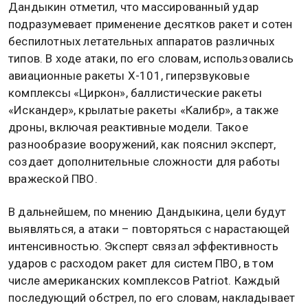
Дандыкин отметил, что массированный удар
подразумевает применение десятков ракет и сотен
беспилотных летательных аппаратов различных
типов. В ходе атаки, по его словам, использовались
авиационные ракеты Х-101, гиперзвуковые
комплексы «Циркон», баллистические ракеты
«Искандер», крылатые ракеты «Калибр», а также
дроны, включая реактивные модели. Такое
разнообразие вооружений, как пояснил эксперт,
создает дополнительные сложности для работы
вражеской ПВО.
В дальнейшем, по мнению Дандыкина, цели будут
выявляться, а атаки – повторяться с нарастающей
интенсивностью. Эксперт связал эффективность
ударов с расходом ракет для систем ПВО, в том
числе американских комплексов Patriot. Каждый
последующий обстрел, по его словам, накладывает