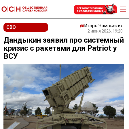
@
Игорь Чамовских
СВО
2 июня 2026, 19:20
Дандыкин заявил про системный
кризис с ракетами для Patriot у
ВСУ