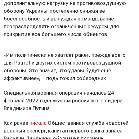
дополнительную нагрузку на противовоздушную
оборону Украины, постепенно снижая ее
боеспособность и вынуждая командование
перераспределять ограниченные ресурсы для
прикрытия все большего числа объектов.
«Им политически не хватает ракет, прежде всего
для Patriot и других систем противовоздушной
обороны. Это значит, что удары будут ещё
эффективнее», – подытожил собеседник.
Специальная военная операция началась 24
февраля 2022 года указом российского лидера
Владимира Путина.
Как ранее
писала
Общественная служба новостей,
военный эксперт, капитан первого ранга запаса
Василий Дандыкин обозначил перечень