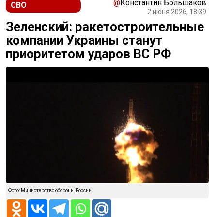
@
Константин Большаков
СВО
2 июня 2026, 18:39
Зеленский: ракетостроительные
компании Украины станут
приоритетом ударов ВС РФ
Фото: Министерство обороны России