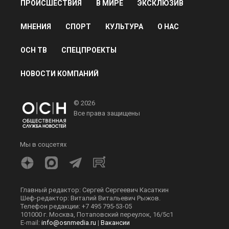
ПРОИСШЕСТВИЯ
В МИРЕ
ЭКСКЛЮЗИВ
МНЕНИЯ
СПОРТ
КУЛЬТУРА
О НАС
ОСН ТВ
СПЕЦПРОЕКТЫ
НОВОСТИ КОМПАНИЙ
© 2026
Все права защищены
Мы в соцсетях
Главный редактор: Сергей Сергеевич Касаткин
Шеф-редактор: Виталий Витальевич Рыжов.
Телефон редакции: +7 495 795-53-05
101000 г. Москва, Потаповский переулок, 16/5с1
E-mail:
info@osnmedia.ru
|
Вакансии