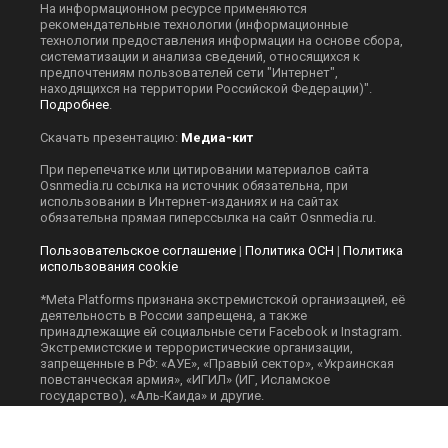
На информационном ресурсе применяются
рекомендательные технологии (информационные
технологии предоставления информации на основе сбора,
систематизации и анализа сведений, относящихся к
предпочтениям пользователей сети "Интернет",
находящихся на территории Российской Федерации)".
Подробнее
.
Скачать презентацию:
Медиа-кит
При перепечатке или цитировании материалов сайта
Оsnmedia.ru ссылка на источник обязательна, при
использовании в Интернет-изданиях и на сайтах
обязательна прямая гиперссылка на сайт Оsnmedia.ru.
Пользовательское соглашение
|
Политика ОСН
|
Политика
использования cookie
*Meta Platforms признана экстремистской организацией, её
деятельность в России запрещена, а также
принадлежащие ей социальные сети Facebook и Instagram.
Экстремистские и террористические организации,
запрещенные в РФ: «АУЕ», «Правый сектор», «Украинская
повстанческая армия», «ИГИЛ» (ИГ, Исламское
государство), «Аль-Каида» и другие.