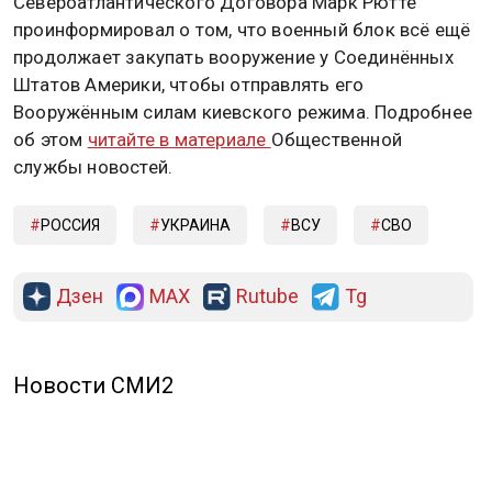
Североатлантического Договора Марк Рютте
проинформировал о том, что военный блок всё ещё
продолжает закупать вооружение у Соединённых
Штатов Америки, чтобы отправлять его
Вооружённым силам киевского режима. Подробнее
об этом
читайте в материале
Общественной
службы новостей.
РОССИЯ
УКРАИНА
ВСУ
СВО
Дзен
MAX
Rutube
Tg
Новости СМИ2