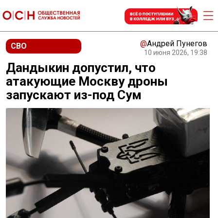
@
Андрей Пунегов
СВО
10 июня 2026, 19:38
Дандыкин допустил, что
атакующие Москву дроны
запускают из-под Сум