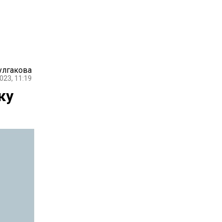
улгакова
023, 11:19
ку