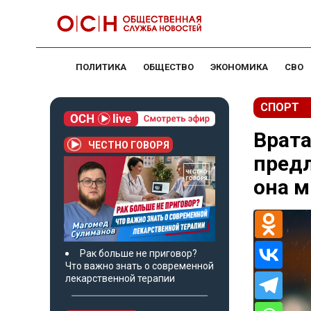
ПОЛИТИКА
ОБЩЕСТВО
ЭКОНОМИКА
СВО
СПОРТ
Врат
ЧЕСТНО ГОВОРЯ
предл
она м
Рак больше не приговор?
Что важно знать о современной
лекарственной терапии