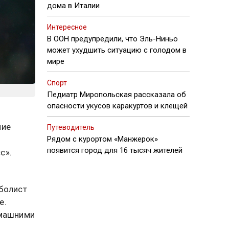
дома в Италии
Интересное
В ООН предупредили, что Эль-Ниньо
может ухудшить ситуацию с голодом в
мире
Спорт
Педиатр Миропольская рассказала об
опасности укусов каракуртов и клещей
ние
Путеводитель
Рядом с курортом «Манжерок»
появится город для 16 тысяч жителей
с».
болист
е.
омашними