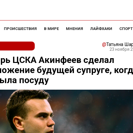
ПРОИСШЕСТВИЯ
В МИРЕ
МНЕНИЯ
ЛАЙФХАКИ
СПОРТ
@
Татьяна Ша
23 ноября 2
арь ЦСКА Акинфеев сделал
ожение будущей супруге, ког
ыла посуду