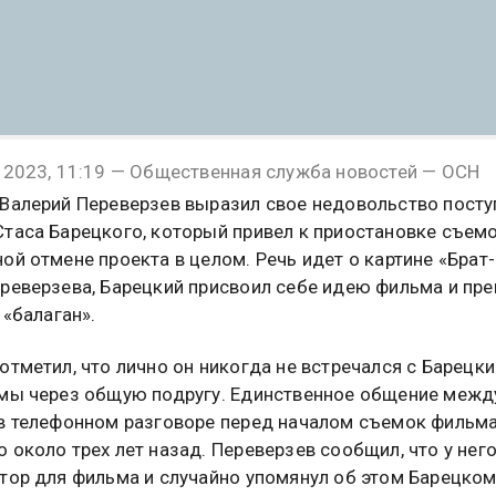
 2023, 11:19 — Общественная служба новостей — ОСН
Валерий Переверзев выразил свое недовольство пост
таса Барецкого, который привел к приостановке съемо
ой отмене проекта в целом. Речь идет о картине «Брат-
реверзева, Барецкий присвоил себе идею фильма и пре
 «балаган».
отметил, что лично он никогда не встречался с Барецки
мы через общую подругу. Единственное общение межд
в телефонном разговоре перед началом съемок фильма
 около трех лет назад. Переверзев сообщил, что у нег
тор для фильма и случайно упомянул об этом Барецком