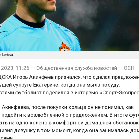
te_Lokteva
 2023, 11:26 — Общественная служба новостей — ОСН
ЦСКА Игорь Акинфеев признался, что сделал предложе
ущей супруге Екатерине, когда она мыла посуду.
тями футболист поделился в интервью «Спорт-Экспрес
 Акинфеева, после покупки кольца он не понимал, как
 подойти к возлюбленной с предложением. В итоге фут
ать на одно колено в комфортной домашней обстановк
дивил девушку в том момент, когда она занималась д
тями.