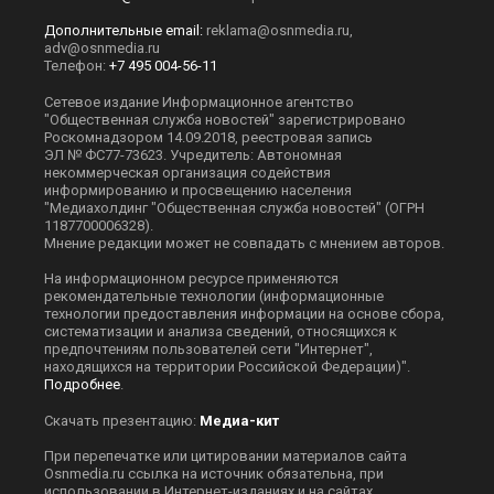
Дополнительные email:
reklama@osnmedia.ru
,
adv@osnmedia.ru
Телефон:
+7 495 004-56-11
Сетевое издание Информационное агентство
"Общественная служба новостей" зарегистрировано
Роскомнадзором 14.09.2018, реестровая запись
ЭЛ № ФС77-73623. Учредитель: Автономная
некоммерческая организация содействия
информированию и просвещению населения
"Медиахолдинг "Общественная служба новостей" (ОГРН
1187700006328).
Мнение редакции может не совпадать с мнением авторов.
На информационном ресурсе применяются
рекомендательные технологии (информационные
технологии предоставления информации на основе сбора,
систематизации и анализа сведений, относящихся к
предпочтениям пользователей сети "Интернет",
находящихся на территории Российской Федерации)".
Подробнее
.
Скачать презентацию:
Медиа-кит
При перепечатке или цитировании материалов сайта
Оsnmedia.ru ссылка на источник обязательна, при
использовании в Интернет-изданиях и на сайтах