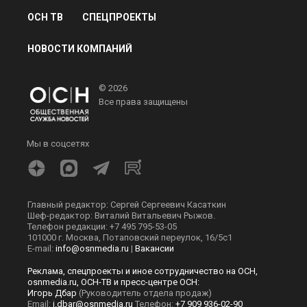
ОСН ТВ
СПЕЦПРОЕКТЫ
НОВОСТИ КОМПАНИЙ
© 2026
Все права защищены
Мы в соцсетях
Главный редактор: Сергей Сергеевич Касаткин
Шеф-редактор: Виталий Витальевич Рыжов.
Телефон редакции: +7 495 795-53-05
101000 г. Москва, Потаповский переулок, 16/5с1
E-mail:
info@osnmedia.ru
|
Вакансии
Реклама, спецпроекты и иное сотрудничество на ОСН,
osnmedia.ru, ОСН-ТВ и пресс-центре ОСН:
Игорь Дбар
(Руководитель отдела продаж)
Email:
i.dbar@osnmedia.ru
Телефон:
+7 909 936-02-90