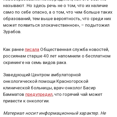
называют. Но здесь речь не о том, что их наличие
само по себе опасно, а о том, что чем больше таких
образований, тем выше вероятность, что среди них
может появиться злокачественное», – подытожил
Зурабов.
Как ранее
писала
Общественная служба новостей,
россиянам старше 40 лет напомнили о бесплатном
скрининге на семь видов рака.
Заведующий Центром амбулаторной
онкологической помощи Красногорской
клинической больницы, врач-онколог Басир
Бамматов
предупредил
, что горячий чай может
привести к онкологии.
Материал носит информационный характер. Не