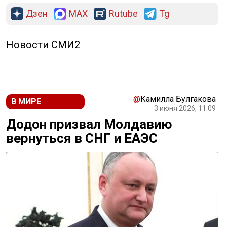
Дзен
MAX
Rutube
Tg
Новости СМИ2
@
Камилла Булгакова
В МИРЕ
3 июня 2026, 11:09
Додон призвал Молдавию
вернуться в СНГ и ЕАЭС