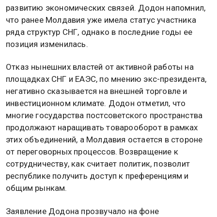
этих интеграционных объединениях отвечает
долгосрочным интересам страны и способствует
развитию экономических связей. Додон напомнил,
что ранее Молдавия уже имела статус участника
ряда структур СНГ, однако в последние годы ее
позиция изменилась.
Отказ нынешних властей от активной работы на
площадках СНГ и ЕАЭС, по мнению экс-президента,
негативно сказывается на внешней торговле и
инвестиционном климате. Додон отметил, что
многие государства постсоветского пространства
продолжают наращивать товарооборот в рамках
этих объединений, а Молдавия остается в стороне
от переговорных процессов. Возвращение к
сотрудничеству, как считает политик, позволит
республике получить доступ к преференциям и
общим рынкам.