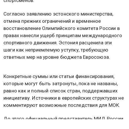
спортсменов.
Согласно заявлению эстонского министерства,
отмена прежних ограничений и временное
восстановление Олимпийского комитета России в
правах нанесли ущерб принципам международного
спортивного движения. Эстония расценила эти
шаги как неприемлемую уступку, требующую
ответных мер на уровне бюджета Евросоюза.
Конкретные суммы или статьи финансирования,
которые могут быть затронуты, пока не названы,
равно как и полный список стран, поддержавших
инициативу. Источники в европейских структурах не
комментируют возможные последствия для МОК.
До этого официальный представитель МИД России
Мария Захарова
заявила
, что Эстония не имеет