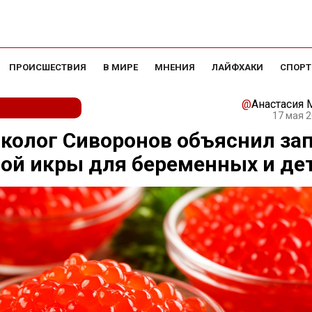
ПРОИСШЕСТВИЯ
В МИРЕ
МНЕНИЯ
ЛАЙФХАКИ
СПОРТ
@
Анастасия
17 мая 2
колог Сиворонов объяснил за
ой икры для беременных и де