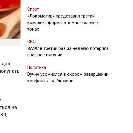
Спорт
«Локомотив» представил третий
комплект формы в темно-зеленых
тонах
СВО
ЗАЭС в третий раз за неделю потеряла
внешнее питание
 дал
Политика
покупать
Вучич усомнился в скором завершении
конфликта на Украине
ет
ться на
39,