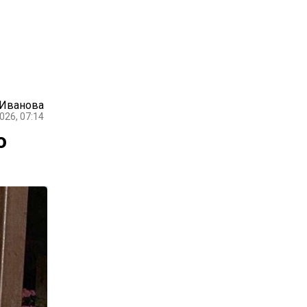
 Иванова
026, 07:14
о