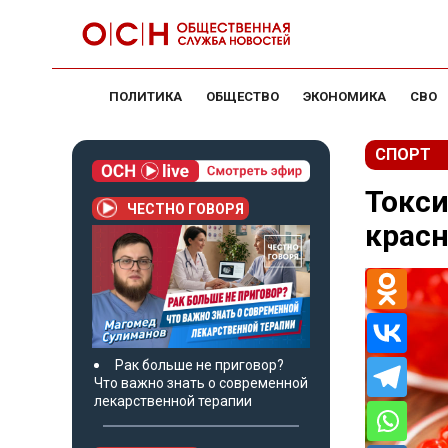
ПОЛИТИКА
ОБЩЕСТВО
ЭКОНОМИКА
СВО
СПОРТ
Токси
ЧЕСТНО ГОВОРЯ
красн
Рак больше не приговор?
Что важно знать о современной
лекарственной терапии