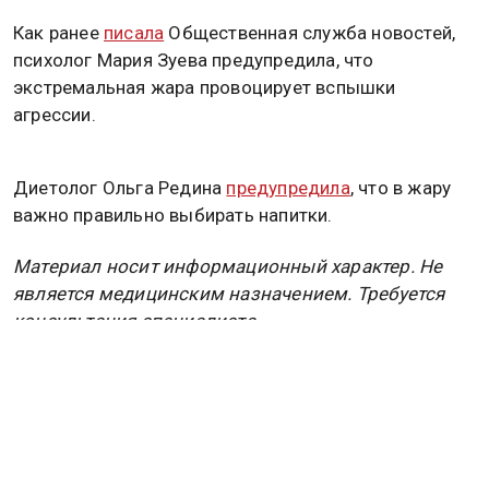
Как ранее
писала
Общественная служба новостей,
психолог Мария Зуева предупредила, что
экстремальная жара провоцирует вспышки
агрессии.
Диетолог Ольга Редина
предупредила
, что в жару
важно правильно выбирать напитки.
Материал носит информационный характер. Не
является медицинским назначением. Требуется
консультация специалиста.
Дзен
MAX
Rutube
Tg
Новости СМИ2