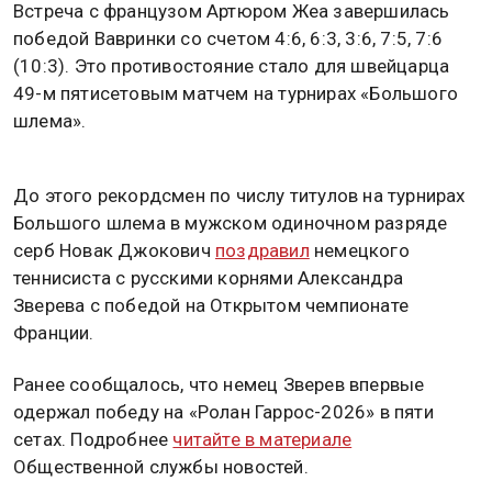
Встреча с французом Артюром Жеа завершилась
победой Вавринки со счетом 4:6, 6:3, 3:6, 7:5, 7:6
(10:3). Это противостояние стало для швейцарца
49-м пятисетовым матчем на турнирах «Большого
шлема».
До этого рекордсмен по числу титулов на турнирах
Большого шлема в мужском одиночном разряде
серб Новак Джокович
поздравил
немецкого
теннисиста с русскими корнями Александра
Зверева с победой на Открытом чемпионате
Франции.
Ранее сообщалось, что немец Зверев впервые
одержал победу на «Ролан Гаррос-2026» в пяти
сетах. Подробнее
читайте в материале
Общественной службы новостей.