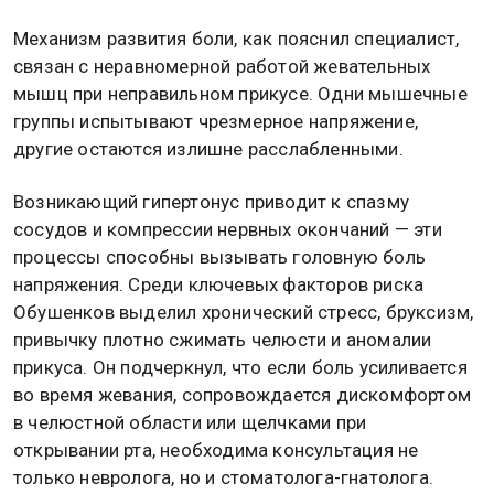
Механизм развития боли, как пояснил специалист,
связан с неравномерной работой жевательных
мышц при неправильном прикусе. Одни мышечные
группы испытывают чрезмерное напряжение,
другие остаются излишне расслабленными.
Возникающий гипертонус приводит к спазму
сосудов и компрессии нервных окончаний — эти
процессы способны вызывать головную боль
напряжения. Среди ключевых факторов риска
Обушенков выделил хронический стресс, бруксизм,
привычку плотно сжимать челюсти и аномалии
прикуса. Он подчеркнул, что если боль усиливается
во время жевания, сопровождается дискомфортом
в челюстной области или щелчками при
открывании рта, необходима консультация не
только невролога, но и стоматолога-гнатолога.