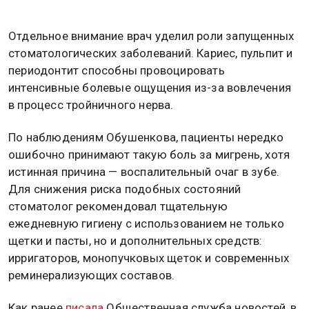
Отдельное внимание врач уделил роли запущенных
стоматологических заболеваний. Кариес, пульпит и
периодонтит способны провоцировать
интенсивные болевые ощущения из-за вовлечения
в процесс тройничного нерва.
По наблюдениям Обушенкова, пациенты нередко
ошибочно принимают такую боль за мигрень, хотя
истинная причина — воспалительный очаг в зубе.
Для снижения риска подобных состояний
стоматолог рекомендовал тщательную
ежедневную гигиену с использованием не только
щетки и пасты, но и дополнительных средств:
ирригаторов, монопучковых щеток и современных
реминерализующих составов.
Как ранее
писала
Общественная служба новостей, в