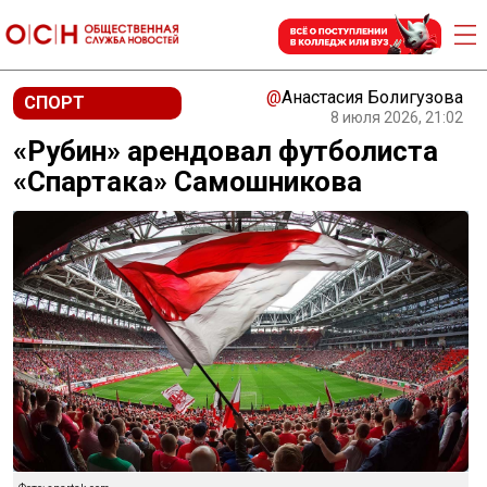
@
Анастасия Болигузова
СПОРТ
8 июля 2026, 21:02
«Рубин» арендовал футболиста
«Спартака» Самошникова