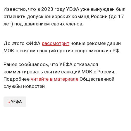
Известно, что в 2023 году УЕФА уже вынужден был
отменить допуск юниорских команд России (до 17
лет) под давлением своих членов.
До этого ФИФА
рассмотрит
новые рекомендации
МОК о снятии санкций против спортсменов из РФ.
Ранее сообщалось, что УЕФА отказался
комментировать снятие санкций МОК с России.
Подробнее
читайте в материале
Общественной
службы новостей.
УЕФА
Дзен
MAX
Rutube
Tg