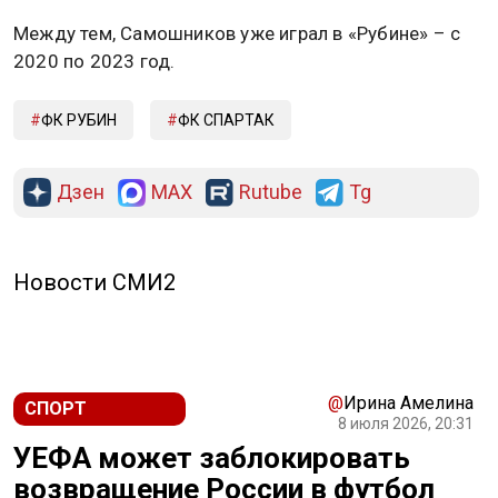
Между тем, Самошников уже играл в «Рубине» – с
2020 по 2023 год.
ФК РУБИН
ФК СПАРТАК
Дзен
MAX
Rutube
Tg
Новости СМИ2
@
Ирина Амелина
СПОРТ
8 июля 2026, 20:31
УЕФА может заблокировать
возвращение России в футбол