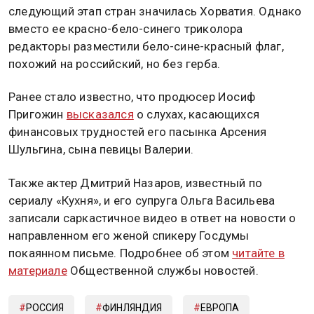
следующий этап стран значилась Хорватия. Однако
вместо ее красно-бело-синего триколора
редакторы разместили бело-сине-красный флаг,
похожий на российский, но без герба.
Ранее стало известно, что продюсер Иосиф
Пригожин
высказался
о слухах, касающихся
финансовых трудностей его пасынка Арсения
Шульгина, сына певицы Валерии.
Также актер Дмитрий Назаров, известный по
сериалу «Кухня», и его супруга Ольга Васильева
записали саркастичное видео в ответ на новости о
направленном его женой спикеру Госдумы
покаянном письме. Подробнее об этом
читайте в
материале
Общественной службы новостей.
РОССИЯ
ФИНЛЯНДИЯ
ЕВРОПА