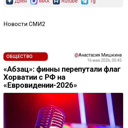
Дзен
MAX
Rutube
Tg
Новости СМИ2
@
Анастасия Мишкина
ОБЩЕСТВО
16 мая 2026, 00:45
«Абзац»: финны перепутали флаг
Хорватии с РФ на
«Евровидении-2026»