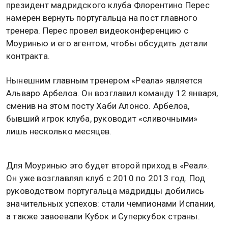
президент мадридского клуба Флорентино Перес
намерен вернуть португальца на пост главного
тренера. Перес провел видеоконференцию с
Моуринью и его агентом, чтобы обсудить детали
контракта.
Нынешним главным тренером «Реала» является
Альваро Арбелоа. Он возглавил команду 12 января,
сменив на этом посту Хаби Алонсо. Арбелоа,
бывший игрок клуба, руководит «сливочными»
лишь несколько месяцев.
Для Моуринью это будет второй приход в «Реал».
Он уже возглавлял клуб с 2010 по 2013 год. Под
руководством португальца мадридцы добились
значительных успехов: стали чемпионами Испании,
а также завоевали Кубок и Суперкубок страны.