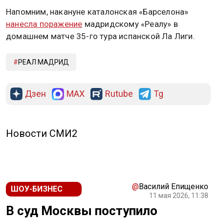
Напомним, накануне каталонская «Барселона»
нанесла поражение
мадридскому «Реалу» в
домашнем матче 35-го тура испанской Ла Лиги.
РЕАЛ МАДРИД
Дзен
MAX
Rutube
Tg
Новости СМИ2
@
Василий Епищенко
ШОУ-БИЗНЕС
11 мая 2026, 11:38
В суд Москвы поступило