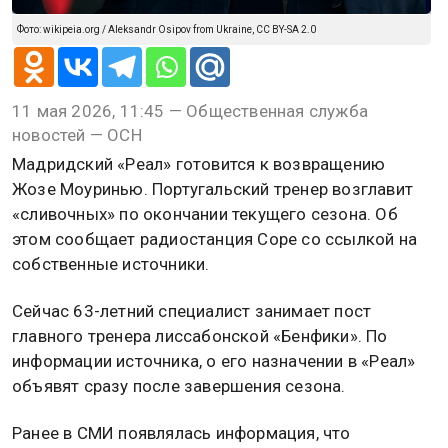
Фото: wikipeia.org / Aleksandr Osipov from Ukraine, CC BY-SA 2.0
11 мая 2026, 11:45 — Общественная служба
новостей — ОСН
Мадридский «Реал» готовится к возвращению
Жозе Моуринью. Португальский тренер возглавит
«сливочных» по окончании текущего сезона. Об
этом сообщает радиостанция Cope со ссылкой на
собственные источники.
Сейчас 63-летний специалист занимает пост
главного тренера лиссабонской «Бенфики». По
информации источника, о его назначении в «Реал»
объявят сразу после завершения сезона.
Ранее в СМИ появлялась информация, что