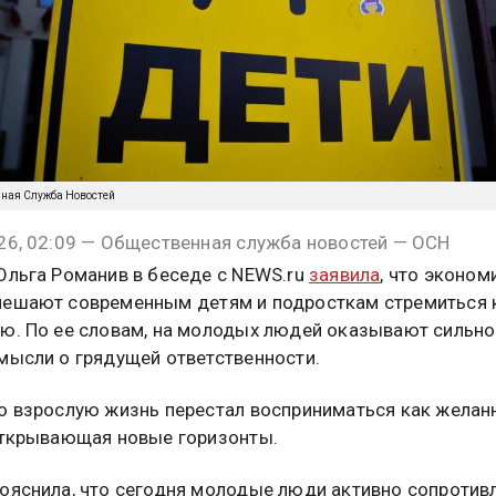
нная Служба Новостей
26, 02:09 — Общественная служба новостей — ОСН
Ольга Романив в беседе с NEWS.ru
заявила
, что эконом
ешают современным детям и подросткам стремиться 
ю. По ее словам, на молодых людей оказывают сильно
мысли о грядущей ответственности.
о взрослую жизнь перестал восприниматься как желан
открывающая новые горизонты.
ояснила, что сегодня молодые люди активно сопротив