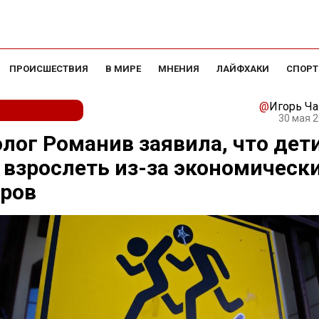
ПРОИСШЕСТВИЯ
В МИРЕ
МНЕНИЯ
ЛАЙФХАКИ
СПОРТ
@
Игорь Ч
30 мая 2
лог Романив заявила, что дети
 взрослеть из-за экономическ
еров