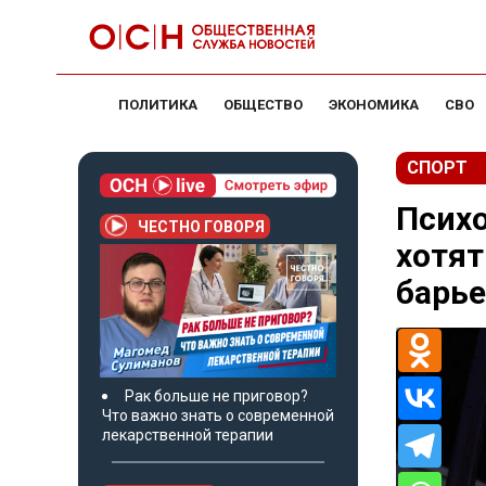
ПОЛИТИКА
ОБЩЕСТВО
ЭКОНОМИКА
СВО
СПОРТ
Психо
ЧЕСТНО ГОВОРЯ
хотят
барь
Рак больше не приговор?
Что важно знать о современной
лекарственной терапии