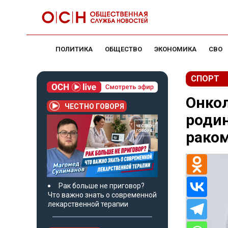
ПОЛИТИКА
ОБЩЕСТВО
ЭКОНОМИКА
СВО
СПОРТ
Онкол
ЧЕСТНО ГОВОРЯ
родин
рако
Рак больше не приговор?
Что важно знать о современной
лекарственной терапии