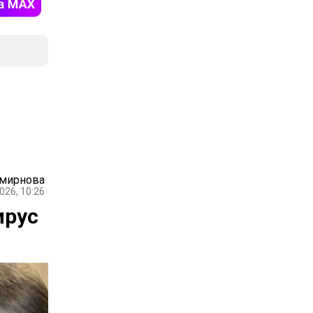
Смирнова
026, 10:26
ирус