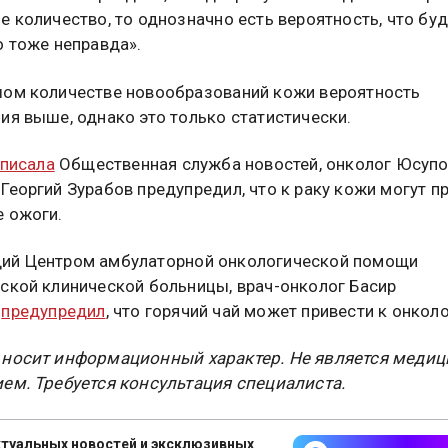
е количество, то однозначно есть вероятность, что буд
о тоже неправда».
ом количестве новообразований кожи вероятность
ия выше, однако это только статистически.
писала
Общественная служба новостей, онколог Юсуп
Георгий Зурабов предупредил, что к раку кожи могут п
 ожоги.
ий Центром амбулаторной онкологической помощи
ской клинической больницы, врач-онколог Басир
в
предупредил
, что горячий чай может привести к онколо
 носит информационный характер. Не является меди
ем. Требуется консультация специалиста.
туальных новостей и эксклюзивных