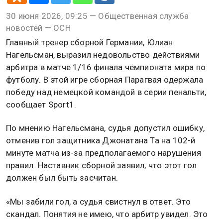
30 июня 2026, 09:25 — Общественная служба
новостей — ОСН
Главный тренер сборной Германии, Юлиан
Нагельсман, выразил недовольство действиями
арбитра в матче 1/16 финала чемпионата мира по
футболу. В этой игре сборная Парагвая одержала
победу над немецкой командой в серии пенальти,
сообщает Sport1.
По мнению Нагельсмана, судья допустил ошибку,
отменив гол защитника Джонатана Та на 102-й
минуте матча из-за предполагаемого нарушения
правил. Наставник сборной заявил, что этот гол
должен был быть засчитан.
«Мы забили гол, а судья свистнул в ответ. Это
скандал. Понятия не имею, что арбитр увидел. Это