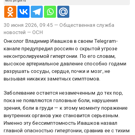
Фото: pfr.gov.ru
30 июня 2026, 09:45 — Общественная служба
новостей — ОСН
Онколог Владимир Ивашков в своем Telegram-
канале предупредил россиян о скрытой угрозе
неконтролируемой гипертонии. По его словам,
высокое артериальное давление способно годами
разрушать сосуды, сердце, почки и мозг, не
вызывая никаких заметных симптомов.
Заболевание остается незамеченным до тех пор,
пока не появляются головные боли, нарушения
зрения, боли в груди — к этому моменту поражение
внутренних органов уже становится серьезным.
Именно эту бессимптомность Ивашков назвал
главной опасностью гипертонии, сравнив ее с тихим