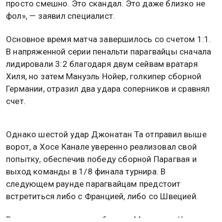
просто смешно. Это скандал. Это даже близко не
фол», — заявил специалист.
Основное время матча завершилось со счетом 1:1.
В напряженной серии пенальти парагвайцы сначала
лидировали 3:2 благодаря двум сейвам вратаря
Хиля, но затем Мануэль Нойер, голкипер сборной
Германии, отразил два удара соперников и сравнял
счет.
Однако шестой удар Джонатан Та отправил выше
ворот, а Хосе Канале уверенно реализовал свой
попытку, обеспечив победу сборной Парагвая и
выход команды в 1/8 финала турнира. В
следующем раунде парагвайцам предстоит
встретиться либо с Францией, либо со Швецией.
Ранее говорилось, что сборные Марокко и Канады