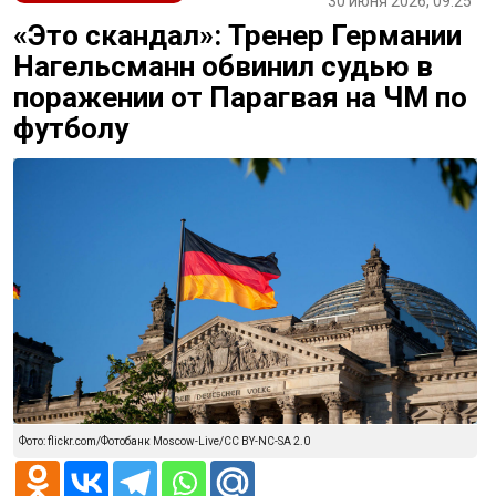
30 июня 2026, 09:25
«Это скандал»: Тренер Германии
Нагельсманн обвинил судью в
поражении от Парагвая на ЧМ по
футболу
Фото: flickr.com/Фотобанк Moscow-Live/CC BY-NC-SA 2.0