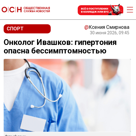
@
Ксения Смирнова
СПОРТ
30 июня 2026, 09:45
Онколог Ивашков: гипертония
опасна бессимптомностью