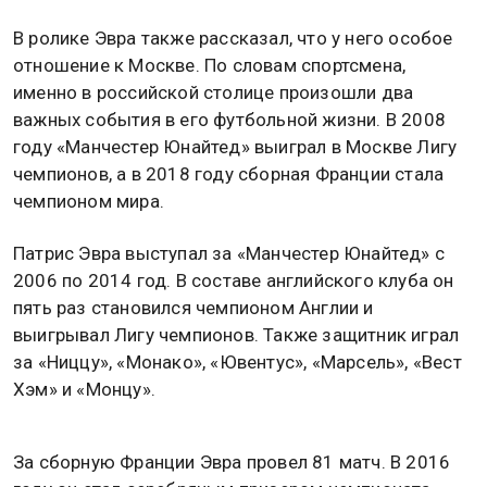
В ролике Эвра также рассказал, что у него особое
отношение к Москве. По словам спортсмена,
именно в российской столице произошли два
важных события в его футбольной жизни. В 2008
году «Манчестер Юнайтед» выиграл в Москве Лигу
чемпионов, а в 2018 году сборная Франции стала
чемпионом мира.
Патрис Эвра выступал за «Манчестер Юнайтед» с
2006 по 2014 год. В составе английского клуба он
пять раз становился чемпионом Англии и
выигрывал Лигу чемпионов. Также защитник играл
за «Ниццу», «Монако», «Ювентус», «Марсель», «Вест
Хэм» и «Монцу».
За сборную Франции Эвра провел 81 матч. В 2016