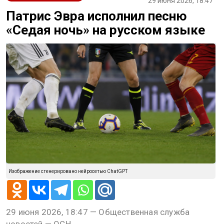
29 июня 2026, 18:47
Патрис Эвра исполнил песню
«Седая ночь» на русском языке
Изображение сгенерировано нейросетью ChatGPT
29 июня 2026, 18:47 — Общественная служба