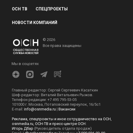
ОСН ТВ
СПЕЦПРОЕКТЫ
НОВОСТИ КОМПАНИЙ
© 2026
Все права защищены
Мы в соцсетях
Главный редактор: Сергей Сергеевич Касаткин
Шеф-редактор: Виталий Витальевич Рыжов.
Телефон редакции: +7 495 795-53-05
101000 г. Москва, Потаповский переулок, 16/5с1
E-mail:
info@osnmedia.ru
|
Вакансии
Реклама, спецпроекты и иное сотрудничество на ОСН,
osnmedia.ru, ОСН-ТВ и пресс-центре ОСН:
Игорь Дбар
(Руководитель отдела продаж)