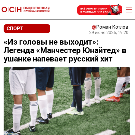
@
Роман Котлов
СПОРТ
29 июня 2026, 19:20
«Из головы не выходит»:
Легенда «Манчестер Юнайтед» в
ушанке напевает русский хит