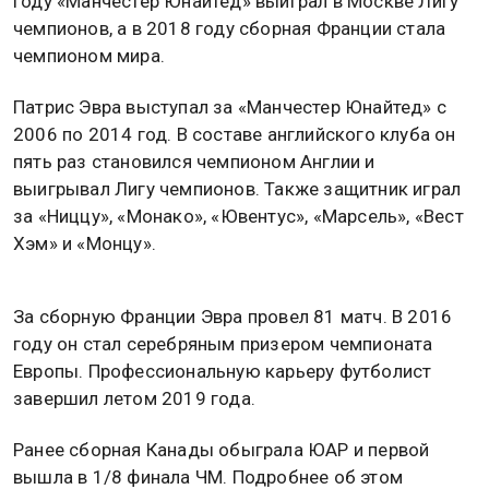
году «Манчестер Юнайтед» выиграл в Москве Лигу
чемпионов, а в 2018 году сборная Франции стала
чемпионом мира.
Патрис Эвра выступал за «Манчестер Юнайтед» с
2006 по 2014 год. В составе английского клуба он
пять раз становился чемпионом Англии и
выигрывал Лигу чемпионов. Также защитник играл
за «Ниццу», «Монако», «Ювентус», «Марсель», «Вест
Хэм» и «Монцу».
За сборную Франции Эвра провел 81 матч. В 2016
году он стал серебряным призером чемпионата
Европы. Профессиональную карьеру футболист
завершил летом 2019 года.
Ранее сборная Канады обыграла ЮАР и первой
вышла в 1/8 финала ЧМ. Подробнее об этом