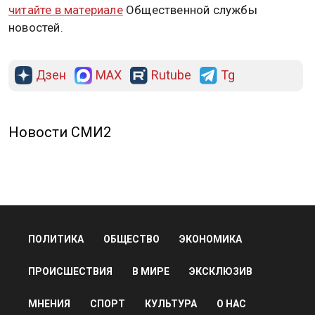
читайте в материале
Общественной службы
новостей.
Дзен
MAX
Rutube
Tg
Новости СМИ2
ПОЛИТИКА
ОБЩЕСТВО
ЭКОНОМИКА
ПРОИСШЕСТВИЯ
В МИРЕ
ЭКСКЛЮЗИВ
МНЕНИЯ
СПОРТ
КУЛЬТУРА
О НАС