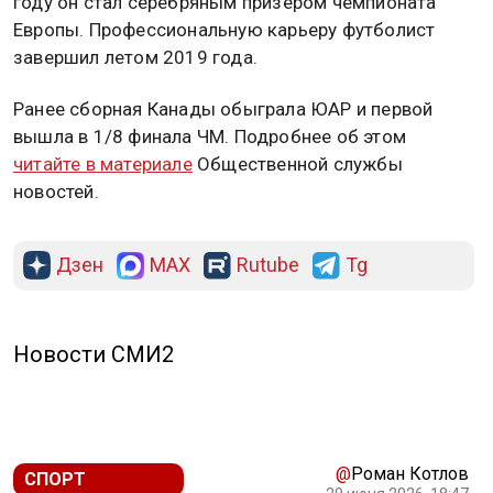
году он стал серебряным призером чемпионата
Европы. Профессиональную карьеру футболист
завершил летом 2019 года.
Ранее сборная Канады обыграла ЮАР и первой
вышла в 1/8 финала ЧМ. Подробнее об этом
читайте в материале
Общественной службы
новостей.
Дзен
MAX
Rutube
Tg
Новости СМИ2
@
Роман Котлов
СПОРТ