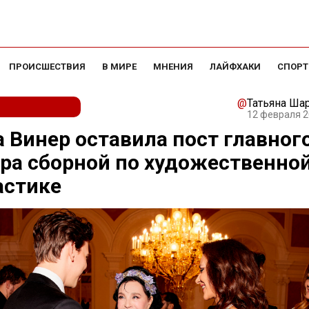
ПРОИСШЕСТВИЯ
В МИРЕ
МНЕНИЯ
ЛАЙФХАКИ
СПОРТ
@
Татьяна Ша
12 февраля 2
 Винер оставила пост главног
ра сборной по художественно
астике