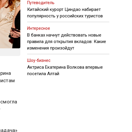
Путеводитель
Китайский курорт Циндао набирает
популярность у российских туристов
Интересное
В банках начнут действовать новые
правила для открытия вкладов: Какие
изменения произойдут
Шоу-бизнес
Актриса Екатерина Волкова впервые
Ирина
посетила Алтай
листам
 смогла
—
задача»