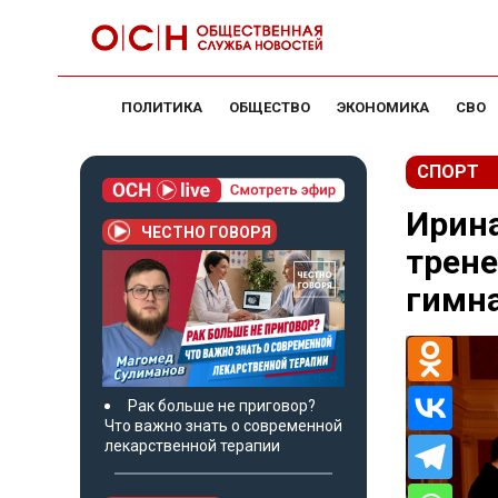
ПОЛИТИКА
ОБЩЕСТВО
ЭКОНОМИКА
СВО
СПОРТ
Ирина
ЧЕСТНО ГОВОРЯ
трене
гимн
Рак больше не приговор?
Что важно знать о современной
лекарственной терапии