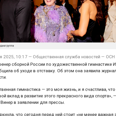
медиагруппа
я 2025, 10:17 — Общественная служба новостей — ОСН
ренер сборной России по художественной гимнастике 
бщила об уходе в отставку. Об этом она заявила журна
ти.
венная гимнастика — это моя жизнь, и я счастлива, что
вой вклад в развитие этого прекрасного вида спорта», 
Винер в заявлении для прессы.
ркнула, что сегодня перед ней стоит «не менее важная 