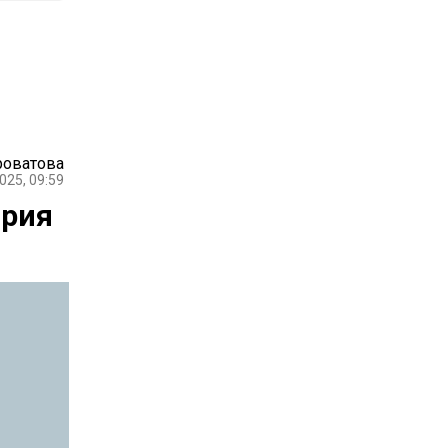
роватова
025, 09:59
ария