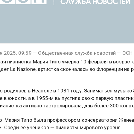
я 2025, 09:59 — Общественная служба новостей — ОСН
ая пианистка Мария Типо умерла 10 февраля в возрасте
ает La Nazione, артистка скончалась во Флоренции на р
о родилась в Неаполе в 1931 году. Заниматься музыко
е в юности, а в 1955-м выпустила свою первую пластику
ианистка активно гастролировала, дав более 300 конце
о, Мария Типо была профессором консерватории Жене
. Среди ее учеников — пианисты мирового уровня.