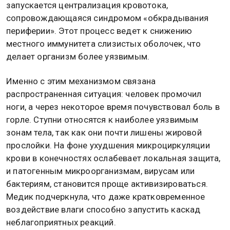
запускается централизация кровотока,
сопровождающаяся синдромом «обкрадывания
периферии». Этот процесс ведет к снижению
местного иммунитета слизистых оболочек, что
делает организм более уязвимым.
Именно с этим механизмом связана
распространенная ситуация: человек промочил
ноги, а через некоторое время почувствовал боль в
горле. Ступни относятся к наиболее уязвимым
зонам тела, так как они почти лишены жировой
прослойки. На фоне ухудшения микроциркуляции
крови в конечностях ослабевает локальная защита,
и патогенным микроорганизмам, вирусам или
бактериям, становится проще активизироваться.
Медик подчеркнула, что даже кратковременное
воздействие влаги способно запустить каскад
неблагоприятных реакций.