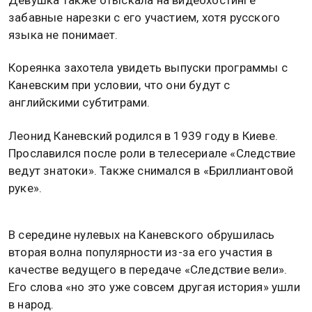
Девушка также отыскала на видеохостинге
забавные нарезки с его участием, хотя русского
языка не понимает.
Кореянка захотела увидеть выпуски программы с
Каневским при условии, что они будут с
английскими субтитрами.
Леонид Каневский родился в 1939 году в Киеве.
Прославился после роли в телесериале «Следствие
ведут знатоки». Также снимался в «Бриллиантовой
руке».
В середине нулевых на Каневского обрушилась
вторая волна популярности из-за его участия в
качестве ведущего в передаче «Следствие вели».
Его слова «но это уже совсем другая история» ушли
в народ.