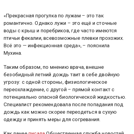
«Прекрасная прогулка по лужам – это так
романтично. Однако лужи – это ещё и сточные
воды с крыш и поребриков, где часто имеются
птичьи фекалии, всевозможные плевки прохожих.
Всё это — инфекционная среда», – пояснила
Мухина.
Таким образом, по мнению врача, внешне
безобидный летний дождь таит в себе двойную
угрозу: с одной стороны, физиологическое
переохлаждение, с другой – прямой контакт с
потенциально опасной биологической жидкостью.
Специалист рекомендовала после попадания под
дождь как можно скорее переодеться в сухую
одежду и принять меры для согревания.
Как ранее
писала
Общественная служба новостей,