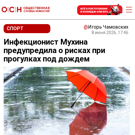
@
Игорь Чамовских
СПОРТ
8 июня 2026, 17:46
Инфекционист Мухина
предупредила о рисках при
прогулках под дождем