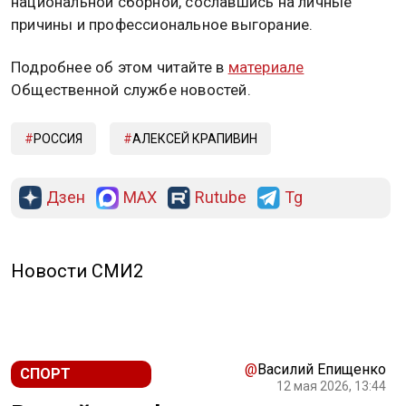
национальной сборной, сославшись на личные
причины и профессиональное выгорание.
Подробнее об этом читайте в
материале
Общественной службе новостей.
РОССИЯ
АЛЕКСЕЙ КРАПИВИН
Дзен
MAX
Rutube
Tg
Новости СМИ2
@
Василий Епищенко
СПОРТ
12 мая 2026, 13:44