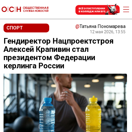
@
Татьяна Пономарева
СПОРТ
12 мая 2026, 13:55
Гендиректор Нацпроектстроя
Алексей Крапивин стал
президентом Федерации
керлинга России