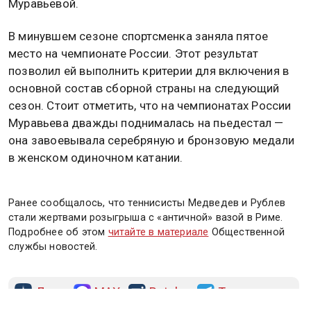
Муравьевой.
В минувшем сезоне спортсменка заняла пятое
место на чемпионате России. Этот результат
позволил ей выполнить критерии для включения в
основной состав сборной страны на следующий
сезон. Стоит отметить, что на чемпионатах России
Муравьева дважды поднималась на пьедестал —
она завоевывала серебряную и бронзовую медали
в женском одиночном катании.
Ранее сообщалось, что теннисисты Медведев и Рублев
стали жертвами розыгрыша с «античной» вазой в Риме.
Подробнее об этом
читайте в материале
Общественной
службы новостей.
Дзен
MAX
Rutube
Tg