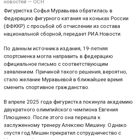
новостей — ОСН
Фигуристка Софья Муравьева обратилась в
Федерацию фигурного катания на коньках России
(ФФККР) с просьбой об отчислении из состава
национальной сборной, передает РИА Новости.
По данным источника издания, 19-летняя
спортсменка могла направить в федерацию
официальное письмо с соответствующим
заявлением. Причиной такого решения, вероятно,
стало желание Муравьевой в ближайшее время
сменить спортивное гражданство.
В апреле 2025 года фигуристка покинула академию
двукратного олимпийского чемпиона Евгения
Плющенко. После этого она перешла к
заслуженному тренеру Алексею Мишину. Однако
спустя год Мишин прекратил сотрудничество с