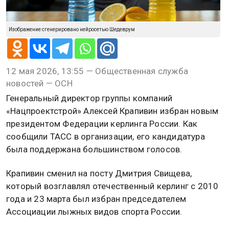
Изображение сгенерировано нейросетью Шедеврум
12 мая 2026, 13:55 — Общественная служба
новостей — ОСН
Генеральный директор группы компаний
«Нацпроектстрой» Алексей Крапивин избран новым
президентом Федерации керлинга России. Как
сообщили ТАСС в организации, его кандидатура
была поддержана большинством голосов.
Крапивин сменил на посту Дмитрия Свищева,
который возглавлял отечественный керлинг с 2010
года и 23 марта был избран председателем
Ассоциации лыжных видов спорта России.