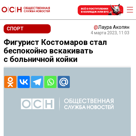
@
Лаура Акопян
СПОРТ
4 марта 2023, 11:03
Фигурист Костомаров стал
беспокойно вскакивать
с больничной койки