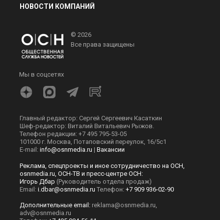
НОВОСТИ КОМПАНИЙ
© 2026
Все права защищены
Мы в соцсетях
Главный редактор: Сергей Сергеевич Касаткин
Шеф-редактор: Виталий Витальевич Рыжов.
Телефон редакции: +7 495 795-53-05
101000 г. Москва, Потаповский переулок, 16/5с1
E-mail:
info@osnmedia.ru
|
Вакансии
Реклама, спецпроекты и иное сотрудничество на ОСН,
osnmedia.ru, ОСН-ТВ и пресс-центре ОСН:
Игорь Дбар
(Руководитель отдела продаж)
Email:
i.dbar@osnmedia.ru
Телефон:
+7 909 936-02-90
Дополнительные email:
reklama@osnmedia.ru
,
adv@osnmedia.ru