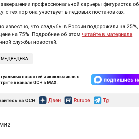
 завершении профессиональной карьеры фигуристка о
у, с тех пор она участвует в ледовых постановках.
ло известно, что свадьбы в России подорожали на 25%,
 цене на 75%. Подробнее об этом
читайте в материале
ной службы новостей.
Я МЕДВЕДЕВА
туальных новостей и эксклюзивных
трите в канале ОСН в MAX.
Дзен
Rutube
Tg
айтесь на ОСН:
СМИ2