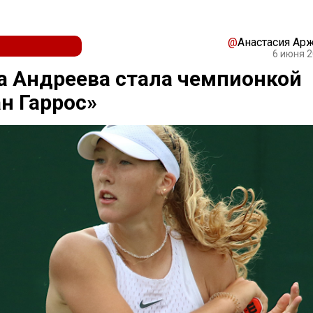
@
Анастасия Ар
6 июня 2
 Андреева стала чемпионкой
н Гаррос»