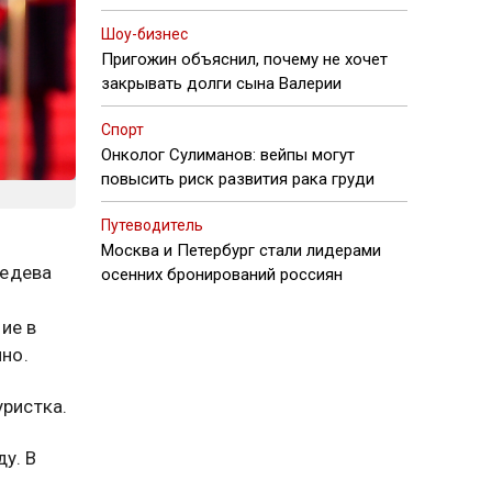
Шоу-бизнес
Пригожин объяснил, почему не хочет
закрывать долги сына Валерии
Спорт
Онколог Сулиманов: вейпы могут
повысить риск развития рака груди
Путеводитель
Москва и Петербург стали лидерами
ведева
осенних бронирований россиян
ие в
йно.
уристка.
у. В