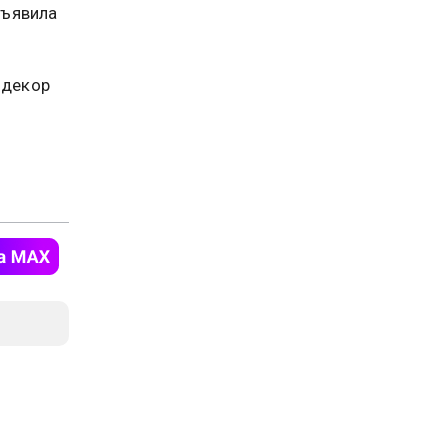
бъявила
 декор