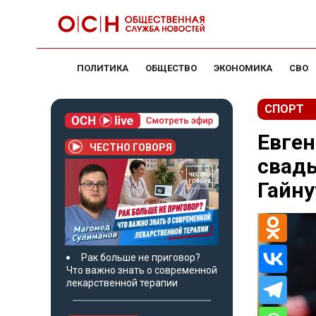
ПОЛИТИКА
ОБЩЕСТВО
ЭКОНОМИКА
СВО
СПОРТ
Евген
ЧЕСТНО ГОВОРЯ
свад
Гайн
Рак больше не приговор?
Что важно знать о современной
лекарственной терапии