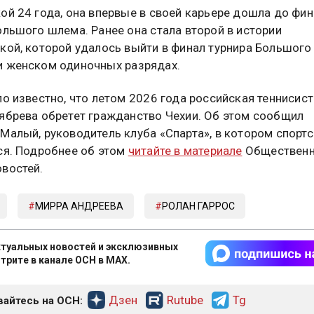
ой 24 года, она впервые в своей карьере дошла до фи
ольшого шлема. Ранее она стала второй в истории
кой, которой удалось выйти в финал турнира Большого
 женском одиночных разрядах.
ло известно, что летом 2026 года российская теннисис
ябрева обретет гражданство Чехии. Об этом сообщил
Малый, руководитель клуба «Спарта», в котором спорт
ся. Подробнее об этом
читайте в материале
Обществен
востей.
МИРРА АНДРЕЕВА
РОЛАН ГАРРОС
туальных новостей и эксклюзивных
трите в канале ОСН в MAX.
Дзен
Rutube
Tg
айтесь на ОСН: