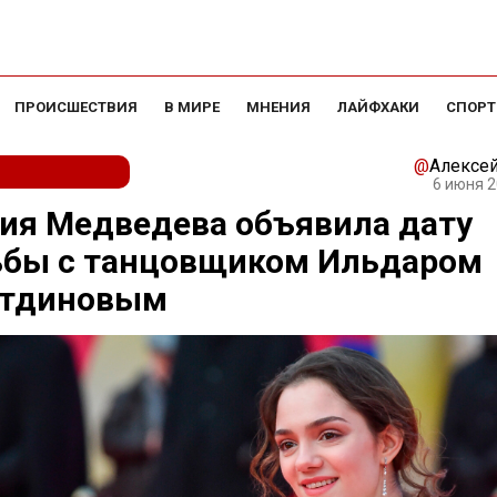
ПРОИСШЕСТВИЯ
В МИРЕ
МНЕНИЯ
ЛАЙФХАКИ
СПОРТ
@
Алексе
6 июня 2
ия Медведева объявила дату
ьбы с танцовщиком Ильдаром
утдиновым