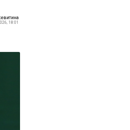
жевитина
026, 18:01