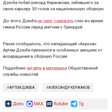
Дзюба побил рекорд Кержакова, забившего за
свою карьеру 30 голов за национальную сборную.
До этого Дзюба
не смог сдержать
слез во время
гимна России перед матчем с Гренадой.
Ранее сообщалось, что нападающий «Акрона»
Артем Дзюба признался в особенных эмоциях от
возвращения в сборную России.
Подробнее
читайте в материале
Общественной
службы новостей.
АРТЕМ ДЗЮБА
АЛЕКСАНДР КЕРЖАКОВ
Дзен
MAX
Rutube
Tg