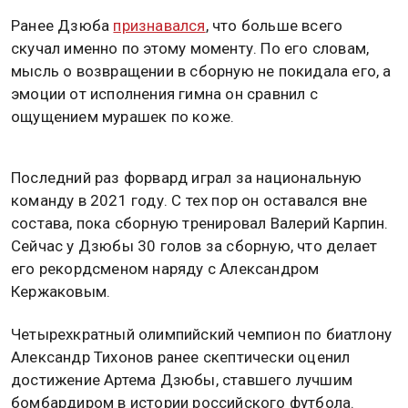
Ранее Дзюба
признавался
, что больше всего
скучал именно по этому моменту. По его словам,
мысль о возвращении в сборную не покидала его, а
эмоции от исполнения гимна он сравнил с
ощущением мурашек по коже.
Последний раз форвард играл за национальную
команду в 2021 году. С тех пор он оставался вне
состава, пока сборную тренировал Валерий Карпин.
Сейчас у Дзюбы 30 голов за сборную, что делает
его рекордсменом наряду с Александром
Кержаковым.
Четырехкратный олимпийский чемпион по биатлону
Александр Тихонов ранее скептически оценил
достижение Артема Дзюбы, ставшего лучшим
бомбардиром в истории российского футбола.