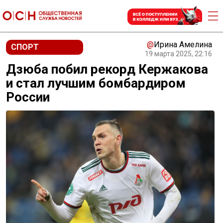
@
Ирина Амелина
СПОРТ
19 марта 2025, 22:16
Дзюба побил рекорд Кержакова
и стал лучшим бомбардиром
России