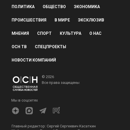
ПОЛИТИКА
ОБЩЕСТВО
ЭКОНОМИКА
ПРОИСШЕСТВИЯ
В МИРЕ
ЭКСКЛЮЗИВ
МНЕНИЯ
СПОРТ
КУЛЬТУРА
О НАС
ОСН ТВ
СПЕЦПРОЕКТЫ
НОВОСТИ КОМПАНИЙ
© 2026
Все права защищены
Мы в соцсетях
Главный редактор: Сергей Сергеевич Касаткин