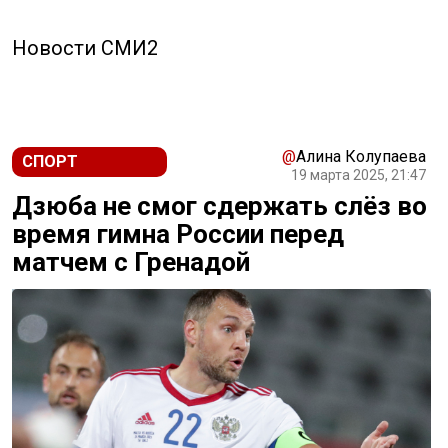
Новости СМИ2
@
Алина Колупаева
СПОРТ
19 марта 2025, 21:47
Дзюба не смог сдержать слёз во
время гимна России перед
матчем с Гренадой