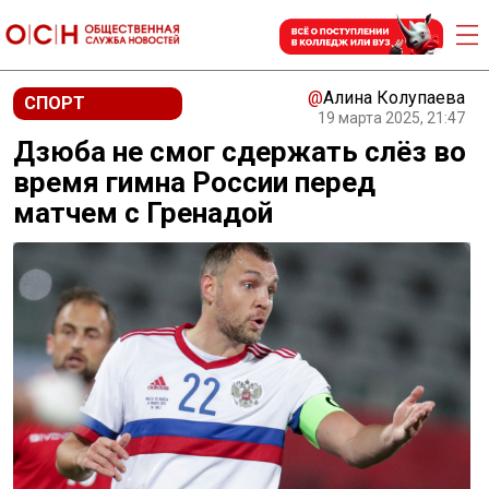
@
Алина Колупаева
СПОРТ
19 марта 2025, 21:47
Дзюба не смог сдержать слёз во
время гимна России перед
матчем с Гренадой