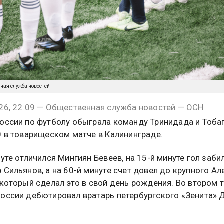
нная служба новостей
26, 22:09 — Общественная служба новостей — ОСН
оссии по футболу обыграла команду Тринидада и Тоба
0 в товарищеском матче в Калининграде.
нуте отличился Мингиян Бевеев, на 15-й минуте гол заби
 Сильянов, а на 60-й минуте счет довел до крупного Ал
 который сделал это в свой день рождения. Во втором 
оссии дебютировал вратарь петербургского «Зенита» 