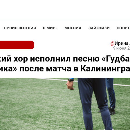
ПРОИСШЕСТВИЯ
В МИРЕ
МНЕНИЯ
ЛАЙФХАКИ
СПОРТ
@
Ирина
9 июня 2
ий хор исполнил песню «Гудба
ка» после матча в Калинингр