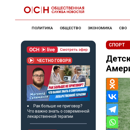
ПОЛИТИКА
ОБЩЕСТВО
ЭКОНОМИКА
СВО
СПОРТ
Детск
ЧЕСТНО ГОВОРЯ
Амери
Рак больше не приговор?
Что важно знать о современной
лекарственной терапии