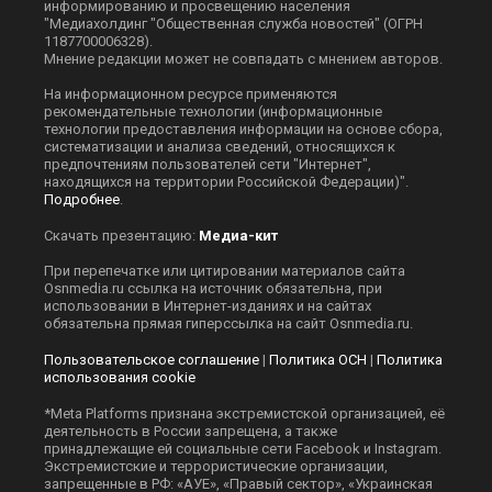
информированию и просвещению населения
"Медиахолдинг "Общественная служба новостей" (ОГРН
1187700006328).
Мнение редакции может не совпадать с мнением авторов.
На информационном ресурсе применяются
рекомендательные технологии (информационные
технологии предоставления информации на основе сбора,
систематизации и анализа сведений, относящихся к
предпочтениям пользователей сети "Интернет",
находящихся на территории Российской Федерации)".
Подробнее
.
Скачать презентацию:
Медиа-кит
При перепечатке или цитировании материалов сайта
Оsnmedia.ru ссылка на источник обязательна, при
использовании в Интернет-изданиях и на сайтах
обязательна прямая гиперссылка на сайт Оsnmedia.ru.
Пользовательское соглашение
|
Политика ОСН
|
Политика
использования cookie
*Meta Platforms признана экстремистской организацией, её
деятельность в России запрещена, а также
принадлежащие ей социальные сети Facebook и Instagram.
Экстремистские и террористические организации,
запрещенные в РФ: «АУЕ», «Правый сектор», «Украинская