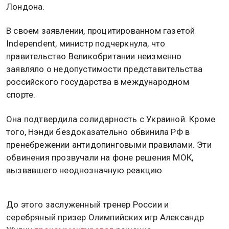
Лондона.
В своем заявлении, процитированном газетой
Independent, министр подчеркнула, что
правительство Великобритании неизменно
заявляло о недопустимости представительства
российского государства в международном
спорте.
Она подтвердила солидарность с Украиной. Кроме
того, Нэнди бездоказательно обвинила РФ в
пренебрежении антидопинговыми правилами. Эти
обвинения прозвучали на фоне решения МОК,
вызвавшего неоднозначную реакцию.
До этого заслуженный тренер России и
серебряный призер Олимпийских игр Александр