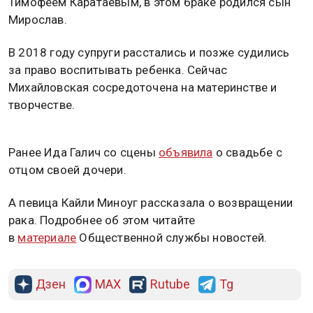
Тимофеем Каратаевым, в этом браке родился сын
Мирослав.
В 2018 году супруги расстались и позже судились
за право воспитывать ребенка. Сейчас
Михайловская сосредоточена на материнстве и
творчестве.
Ранее Ида Галич со сцены
объявила
о свадьбе с
отцом своей дочери.
А певица Кайли Миноуг рассказала о возвращении
рака. Подробнее об этом читайте
в
материале
Общественной службы новостей.
Дзен
MAX
Rutube
Tg