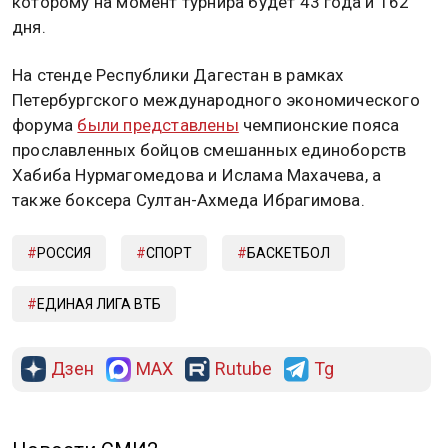
которому на момент турнира будет 43 года и 162
дня.
На стенде Республики Дагестан в рамках
Петербургского международного экономического
форума
были представлены
чемпионские пояса
прославленных бойцов смешанных единоборств
Хабиба Нурмагомедова и Ислама Махачева, а
также боксера Султан-Ахмеда Ибрагимова.
РОССИЯ
СПОРТ
БАСКЕТБОЛ
ЕДИНАЯ ЛИГА ВТБ
Дзен
MAX
Rutube
Tg