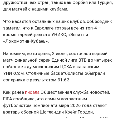
дружественных стран, таких как Сербия или Турция,
для матчей с нашими клубами.
Что касается остальных наших клубов, собеседник
заметил, что к Евролиге готовы все из топ-4 –
кроме «армейцев» это УНИКС, «Зенит» и
«Локомотив-Кубань».
Напомним, во вторник, 2 июня, состоялся первый
матч финальной серии Единой лиги ВТБ до четырех
побед между московским ЦСКА и казанским
УНИКСом. Столичные баскетболисты обыграли
соперника с результатом 91:63.
Как ранее
писала
Общественная служба новостей,
FIFA сообщила, что самым возрастным
футболистом чемпионата мира 2026 года станет
вратарь сборной Шотландии Крейг Гордон,