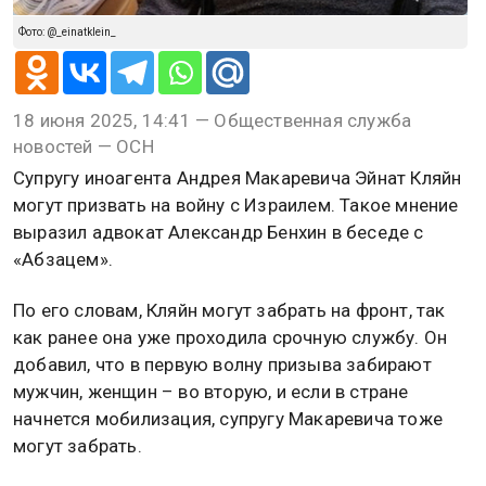
Фото: @_einatklein_
18 июня 2025, 14:41 — Общественная служба
новостей — ОСН
Супругу иноагента Андрея Макаревича Эйнат Кляйн
могут призвать на войну с Израилем. Такое мнение
выразил адвокат Александр Бенхин в беседе с
«Абзацем».
По его словам, Кляйн могут забрать на фронт, так
как ранее она уже проходила срочную службу. Он
добавил, что в первую волну призыва забирают
мужчин, женщин – во вторую, и если в стране
начнется мобилизация, супругу Макаревича тоже
могут забрать.