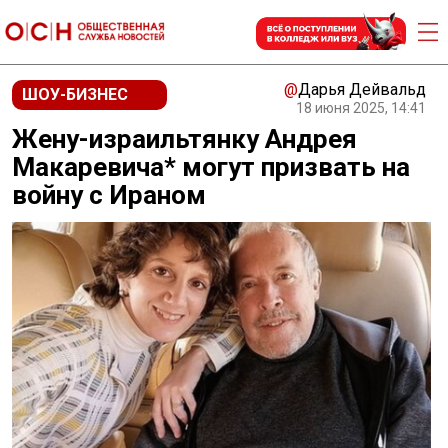
@
Дарья Дейвальд
ШОУ-БИЗНЕС
18 июня 2025, 14:41
Жену-израильтянку Андрея
Макаревича* могут призвать на
войну с Ираном