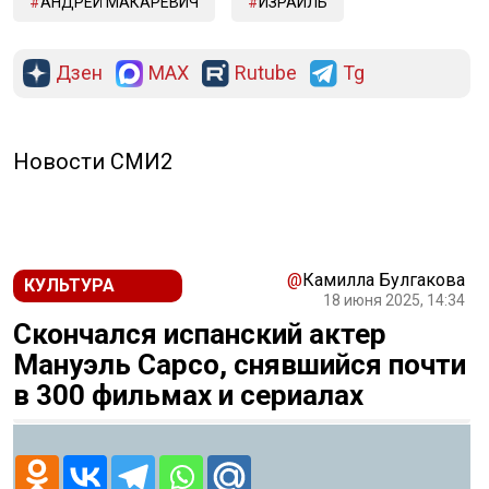
АНДРЕЙ МАКАРЕВИЧ
ИЗРАИЛЬ
Дзен
MAX
Rutube
Tg
Новости СМИ2
@
Камилла Булгакова
КУЛЬТУРА
18 июня 2025, 14:34
Скончался испанский актер
Мануэль Сарсо, снявшийся почти
в 300 фильмах и сериалах