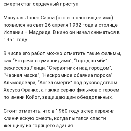
смерти стал сердечный приступ.
Мануэль Лопес Сарса (это его настоящее имя)
появился на свет 26 апреля 1932 года в столице
Испании – Мадриде. В кино он начал сниматься в
1951 году.
В числе его работ можно отметить такие фильмы,
как “Встреча с гуманоидами”, “Город зомби”
режиссера Ленци, “Стервятники над городом”,
“Черная маска”, “Нескромное обаяние порока”
Альмодовара, “Ангел смерти” под руководством
Хесуса Франко, а также серию фильмов с героем
по имени Койот, защищающим обездоленных.
Стоит отметить, что в 1960 году актер пережил
клиническую смерть, когда пытался спасти
женщину из горящего здания.